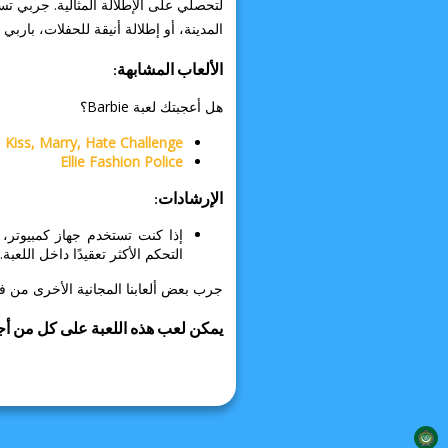
لتحصلي على الإطلالة المثالية. جربي تس
المدينة، أو إطلالة أنيقة للحفلات، باربي 
الألعاب المشابهة:
هل أعجبتك لعبة Barbie؟
Kiss, Marry, Hate Challenge
Ellie Fashion Police
الإرشادات:
إذا كنت تستخدم جهاز كمبيوتر
التحكم الأكثر تعقيدًا داخل اللعبة.
جرب بعض ألعابنا المجانية الأخرى من فئ
يمكن لعب هذه اللعبة على كل من أجه