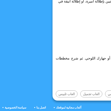
 بإطلالة أميرة، أو إطلالة أنيقة في
ي أو جهازك اللوحي. ثم شرح مخططات
بي
العاب تجميل
العاب تلبيس
ألعاب مجانية لموقعك
اتصل بنا
سياسة الخصوصية