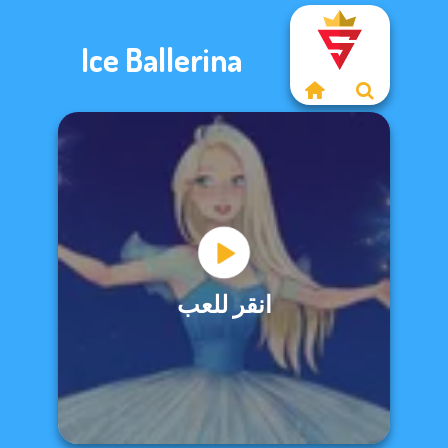
Ice Ballerina
انقر للعب