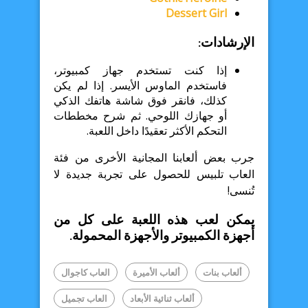
Dessert Girl
الإرشادات:
إذا كنت تستخدم جهاز كمبيوتر،
فاستخدم الماوس الأيسر. إذا لم يكن
كذلك، فانقر فوق شاشة هاتفك الذكي
أو جهازك اللوحي. ثم شرح مخططات
التحكم الأكثر تعقيدًا داخل اللعبة.
جرب بعض ألعابنا المجانية الأخرى من فئة
العاب تلبيس للحصول على تجربة جديدة لا
تُنسى!
يمكن لعب هذه اللعبة على كل من
أجهزة الكمبيوتر والأجهزة المحمولة.
ألعاب بنات
ألعاب الأميرة
العاب كاجوال
ألعاب ثنائية الأبعاد
العاب تجميل