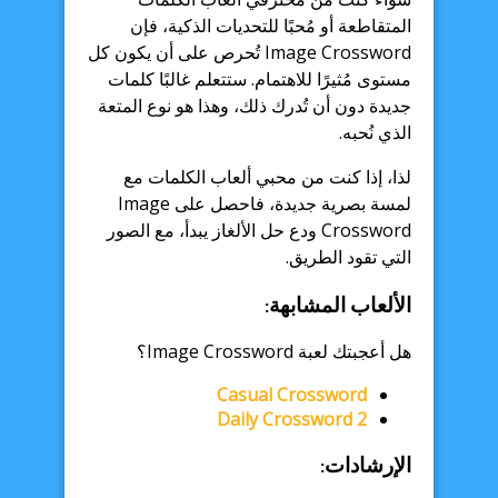
المتقاطعة أو مُحبًا للتحديات الذكية، فإن
Image Crossword تُحرص على أن يكون كل
مستوى مُثيرًا للاهتمام. ستتعلم غالبًا كلمات
جديدة دون أن تُدرك ذلك، وهذا هو نوع المتعة
الذي نُحبه.
لذا، إذا كنت من محبي ألعاب الكلمات مع
لمسة بصرية جديدة، فاحصل على Image
Crossword ودع حل الألغاز يبدأ، مع الصور
التي تقود الطريق.
الألعاب المشابهة:
هل أعجبتك لعبة Image Crossword؟
Casual Crossword
Daily Crossword 2
الإرشادات: