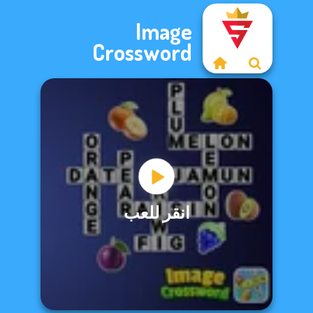
Image
Crossword
انقر للعب