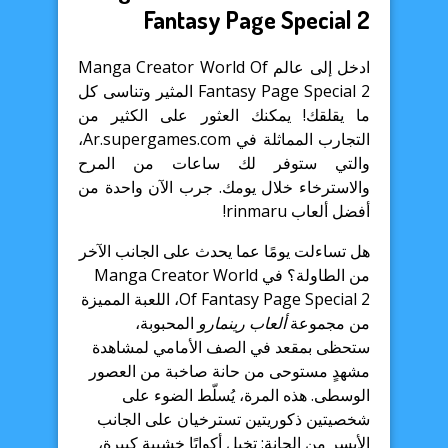
Fantasy Page Special 2
ادخل إلى عالم Manga Creator World Of
Fantasy Page Special 2 المثير وتناسى كل
ما يقلقك! يمكنك العثور على الكثير من
التجارب المماثلة في Ar.supergames.com،
والتي ستوفر لك ساعات من المرح
والاسترخاء خلال يومك. جرب الآن واحدة من
أفضل ألعاب rinmaru!
هل تساءلت يومًا عما يحدث على الجانب الآخر
من الطاولة؟ في Manga Creator World
Of Fantasy Page Special 2، اللعبة المميزة
من مجموعة
ألعاب رينمارو
المحبوبة،
ستحظى بمقعد في الصف الأمامي لمشاهدة
مشهدٍ مستوحى من حانة صاخبة من العصور
الوسطى. هذه المرة، يُسلّط الضوء على
شخصيتين ذكوريتين تسترخيان على الجانب
الأيسر من الحانة: تخيل أكوابًا خشبية كبيرة،