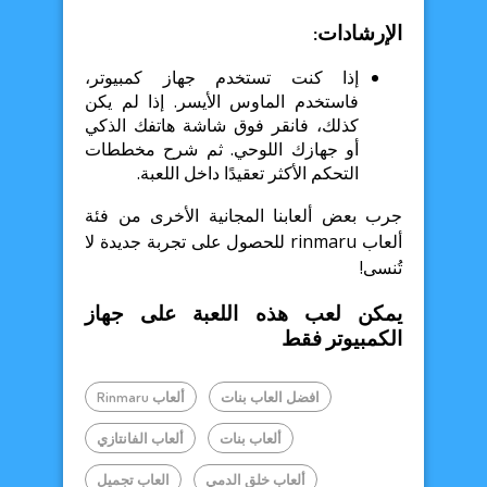
الإرشادات:
إذا كنت تستخدم جهاز كمبيوتر،
فاستخدم الماوس الأيسر. إذا لم يكن
كذلك، فانقر فوق شاشة هاتفك الذكي
أو جهازك اللوحي. ثم شرح مخططات
التحكم الأكثر تعقيدًا داخل اللعبة.
جرب بعض ألعابنا المجانية الأخرى من فئة
ألعاب rinmaru للحصول على تجربة جديدة لا
تُنسى!
يمكن لعب هذه اللعبة على جهاز
الكمبيوتر فقط
افضل العاب بنات
ألعاب Rinmaru
ألعاب بنات
ألعاب الفانتازي
ألعاب خلق الدمي
العاب تجميل