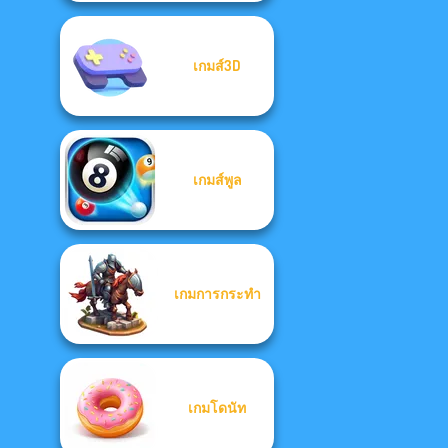
เกมส์3D
เกมส์พูล
เกมการกระทำ
เกมโดนัท