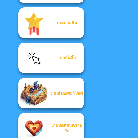
เกมยอดฮิต
เกมส์คลิ๊ก
เกมส์มอเตอร์ไซค์
เกมทดสอบความ
รัก