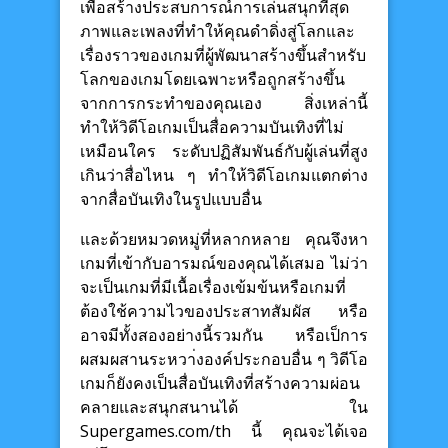
เพื่อสร้างประสบการณ์การเล่นสนุกที่สุด
ภาพและเพลงที่ทำให้คุณดำดิ่งสู่โลกและ
เรื่องราวของเกมที่ผู้พัฒนาสร้างขึ้นสำหรับ
โลกของเกมโดยเฉพาะหรือถูกสร้างขึ้น
จากการกระทำของคุณเอง สิ่งเหล่านี้
ทำให้วิดีโอเกมเป็นสื่อความบันเทิงที่ไม่
เหมือนใคร ระดับปฏิสัมพันธ์กับผู้เล่นที่สูง
เกินว่าสื่อไหน ๆ ทำให้วิดีโอเกมแตกต่าง
จากสื่อบันเทิงในรูปแบบอื่น
และด้วยหมวดหมู่ที่หลากหลาย คุณจึงหา
เกมที่เข้ากับอารมณ์ของคุณได้เสมอ ไม่ว่า
จะเป็นเกมที่มีเนื้อเรื่องเข้มข้นหรือเกมที่
ต้องใช้ความไวของประสาทสัมผัส หรือ
อาจมีทั้งสองอย่างนี้รวมกัน หรือเป็การ
ผสมผสานระหวา่งองค์ประกอบอื่น ๆ วิดีโอ
เกมก็ยังคงเป็นสื่อบันเทิงที่สร้างความผ่อน
คลายและสนุกสนานได้ ใน
Supergames.com/th นี้ คุณจะได้เจอ