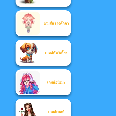
เกมส์สร้างตุ๊กตา
เกมส์สัตว์เลี้ยง
เกมส์อนิเมะ
เกมส์เบลล์