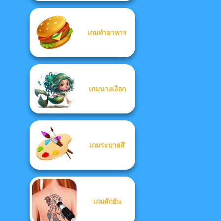
เกมทำอาหาร
เกมนางเงือก
เกมระบายสี
เกมสักยัน