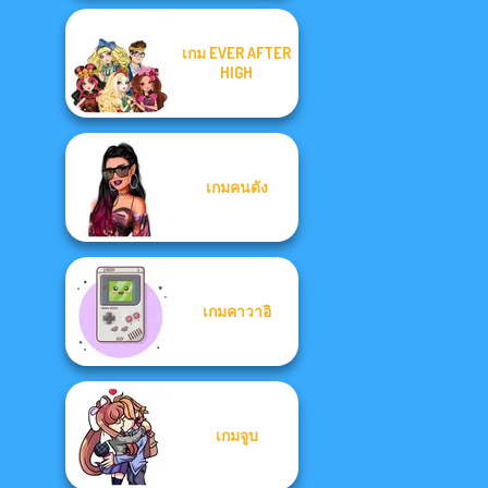
เกม EVER AFTER
HIGH
เกมคนดัง
เกมคาวาอิ
เกมจูบ