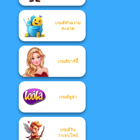
เกมส์ทำความ
สะอาด
เกมส์บาร์บี้
เกมส์ลูล่า
เกมส์วัน
วาเลนไทน์