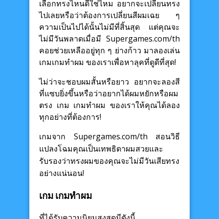
เลือกทรงไหนดีใช่ไหม อยากจะเปลี่ยนทรง
ไปเลยหรือว่าต้องการเปลี่ยนสีผมเฉย ๆ
ความเป็นไปได้นั้นไม่มีที่สิ้นสุด แต่คุณจะ
ไม่มีวันพลาดเมื่อมี Supergames.com/th
คอยช่วยเหลืออยู่ทุก ๆ ย่างก้าว มาลองเล่น
เกมเกมทำผม ของเราเพื่อหาลุคที่ดูดีที่สุด!
ไม่ว่าจะชอบผมสั้นหรือยาว อยากจะลองสี
ที่แซบยิ่งขึ้นหรือว่าอยากได้ผมหยักหรือผม
ตรง เกม เกมทำผม ของเราให้คุณได้ลอง
ทุกอย่างที่ต้องการ!
เกมจาก Supergames.com/th สอนวิธี
แปลงโฉมคุณเป็นเทพธิดาผมสวยและ
รับรองว่าทรงผมของคุณจะไม่มีวันเสียทรง
อย่างแน่นอน!
เกม เกมทำผม
ที่ได้รับความนิยมสูงสุดมีดังนี้