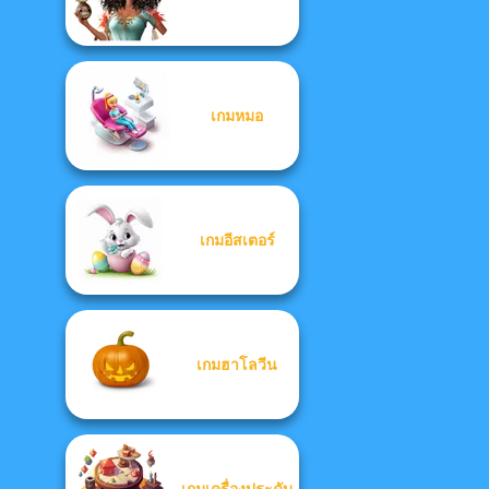
เกมหมอ
เกมอีสเตอร์
เกมฮาโลวีน
เกมเครื่องประดับ