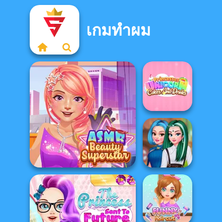
เกมทำผม
Princesses
Unicorn Cakes
And D...
Crazy Fantasy
ASMR Beauty Superstar
Hair Salon