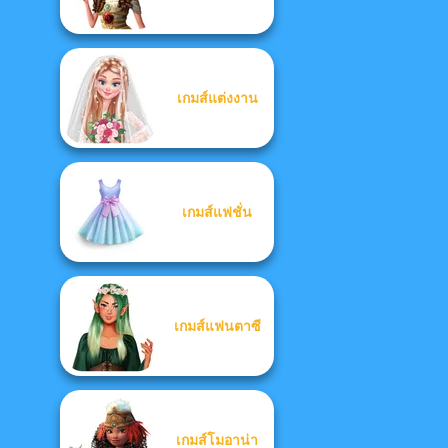
เกมส์แต่งงาน
เกมส์แฟชั่น
เกมส์แฟนตาซี
เกมส์โมอาน่า