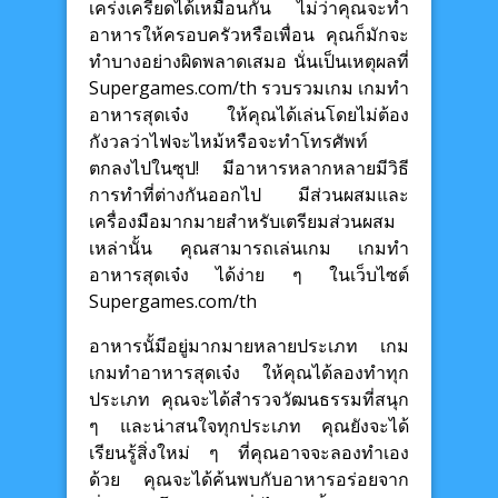
เคร่งเครียดได้เหมือนกัน ไม่ว่าคุณจะทำ
อาหารให้ครอบครัวหรือเพื่อน คุณก็มักจะ
ทำบางอย่างผิดพลาดเสมอ นั่นเป็นเหตุผลที่
Supergames.com/th รวบรวมเกม เกมทำ
อาหารสุดเจ๋ง ให้คุณได้เล่นโดยไม่ต้อง
กังวลว่าไฟจะไหม้หรือจะทำโทรศัพท์
ตกลงไปในซุป! มีอาหารหลากหลายมีวิธี
การทำที่ต่างกันออกไป มีส่วนผสมและ
เครื่องมือมากมายสำหรับเตรียมส่วนผสม
เหล่านั้น คุณสามารถเล่นเกม เกมทำ
อาหารสุดเจ๋ง ได้ง่าย ๆ ในเว็บไซต์
Supergames.com/th
อาหารนั้มีอยู่มากมายหลายประเภท เกม
เกมทำอาหารสุดเจ๋ง ให้คุณได้ลองทำทุก
ประเภท คุณจะได้สำรวจวัฒนธรรมที่สนุก
ๆ และน่าสนใจทุกประเภท คุณยังจะได้
เรียนรู้สิ่งใหม่ ๆ ที่คุณอาจจะลองทำเอง
ด้วย คุณจะได้ค้นพบกับอาหารอร่อยจาก