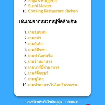
Papa's Burgeria
Sushi Master
Cooking Restaurant Kitchen
เล่นเกมจากหมวดหมู่ที่คล้ายกัน:
เกมอบขนม
เกมสปา
เกมส์เค้ก
เกมส์พิซซ่า
เกมทำไอศครีม
เกมร้านอาหาร
เกมบาร์บี้ทำอาหาร
เกมส์จิ๊กซอว์
เกมซูโดกุ
เกมทำอาหารในโลกโฟรซเซน
เกมฟรีสำหรับเว็บไซต์ของคุณ
ติดต่อเรา