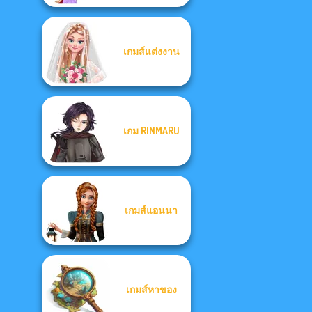
เกมส์แต่งงาน
เกม RINMARU
เกมส์แอนนา
เกมส์หาของ