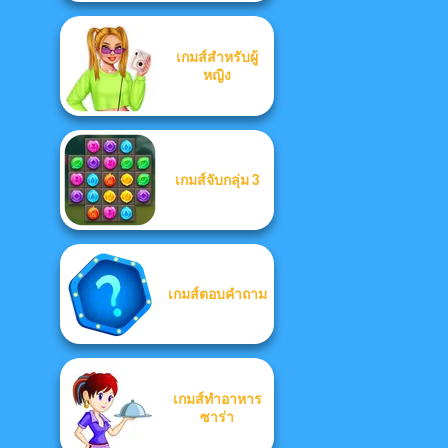
เกมส์สำหรับผู้
หญิง
เกมส์จับกลุ่ม 3
เกมส์ตอบคำถาม
เกมส์ทำอาหาร
ซาร่า