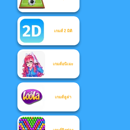
เกมส์ 2 มิติ
เกมส์อนิเมะ
เกมส์ลูล่า
เกมส์ยิงฟอง