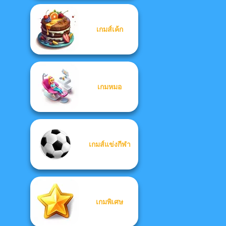
เกมส์เค้ก
เกมหมอ
เกมส์แข่งกีฬา
เกมพิเศษ