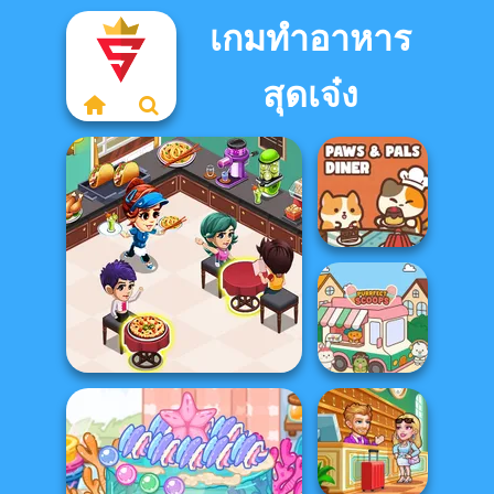
เกมทำอาหาร
สุดเจ๋ง
Paws & Pals
Diner
Cooking Restaurant
Kitchen
Purr-fect Scoops