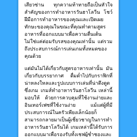
เสียวซ่าน ทุกความท้าทายถือเป็นหัวใจ
สำคัญของการทำอาหารวันฮาโลวีน โชว์
ฝีมือการทำอาหารของคุณและเปิดเผย
ทักษะของคุณในขณะที่คุณทำตามสูตร
อาหารที่ออกแบบมาเพื่อความตื่นเต้น
ไม่ใช่แค่ต่อมรับรสของคุณเท่านั้น แต่รวม
ถึงประสบการณ์การเล่นเกมทั้งหมดของ
คุณด้วย
แต่มันไม่ได้เกี่ยวกับสูตรอาหารเท่านั้น มัน
เกี่ยวกับบรรยากาศ ดื่มด่ำไปกับกราฟิกที่
น่าหลงใหลและรูปแบบการเล่นที่น่าดึงดูด
ซึ่งเกม เกมส์ทำอาหารวันฮาโลวีน เหล่านี้
มอบให้ ด้วยการควบคุมที่ใช้งานง่ายและ
อินเทอร์เฟซที่ใช้งานง่าย แม้แต่ผู้ที่มี
ประสบการณ์ในครัวเพียงเล็กน้อยก็
สามารถกลายมาเป็นผู้เชี่ยวชาญในการทำ
อาหารวันฮาโลวีนได้ เกมเหล่านี้ได้รับการ
ออกแบบมาเพื่อรองรับทั้งเชฟผู้ช่ำชองและ