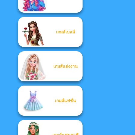
เกมส์เบลล์
เกมส์แต่งงาน
เกมส์แฟชั่น
เกมส์แฟนตาซี