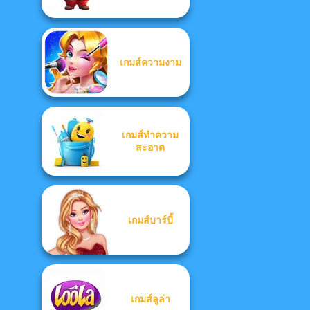
เกมส์ความงาม
เกมส์ทำความ
สะอาด
เกมส์บาร์บี้
เกมส์ลูล่า