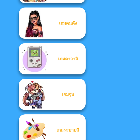
เกมคนดัง
เกมคาวาอิ
เกมจูบ
เกมระบายสี