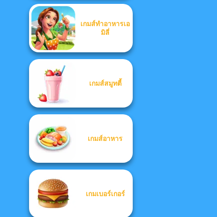
เกมส์ทำอาหารเอ
มิลี่
เกมส์สมูทตี้
เกมส์อาหาร
เกมเบอร์เกอร์