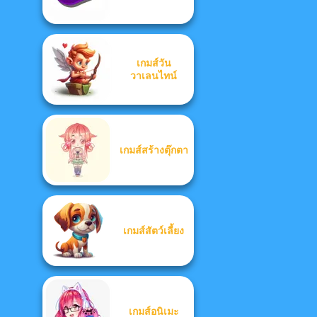
เกมส์วัน
วาเลนไทน์
เกมส์สร้างตุ๊กตา
เกมส์สัตว์เลี้ยง
เกมส์อนิเมะ