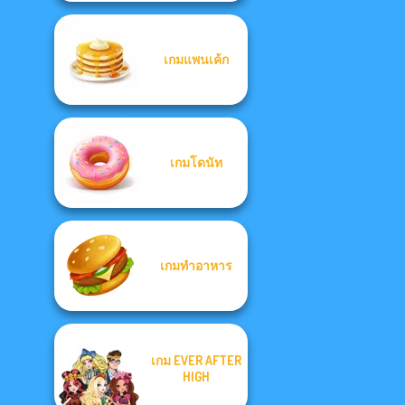
เกมแพนเค้ก
เกมโดนัท
เกมทำอาหาร
เกม EVER AFTER
HIGH