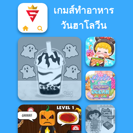
เกมส์ทำอาหาร
วันฮาโลวีน
ASMR Girl:
Livestream
Mukbang
Tiny Baker Ocean
Bubble Tea: Halloween
Jelly Cake