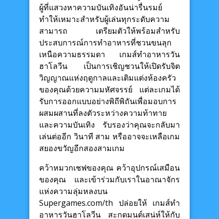
ผู้ที่แสวงหาความบันเทิงอันน่ารื่นรมย์
ทำให้เหมาะสำหรับผู้เล่นทุกระดับความ
สามารถ เตรียมตัวให้พร้อมสำหรับ
ประสบการณ์การทำอาหารที่ชวนขนลุก
เหนือความธรรมดา เกมส์ทำอาหารวัน
ฮาโลวีน เป็นการเชิญชวนให้เปิดรับจิต
วิญญาณแห่งฤดูกาลและเติมแต่งห้องครัว
ของคุณด้วยความมหัศจรรย์ แต่ละเกมได้
รับการออกแบบอย่างพิถีพิถันเพื่อมอบการ
ผสมผสานที่ลงตัวระหว่างความท้าทาย
และความบันเทิง รับรองว่าคุณจะกลับมา
เล่นต่ออีก วินาที สาม หรืออาจจะเหลือเกม
สยองขวัญอีกสองสามเกม
คว้าหมวกเชฟของคุณ คว้าอุปกรณ์เสมือน
ของคุณ และเข้าร่วมกับเราในอาณาจักร
แห่งความลุ่มหลงบน
Supergames.com/th ปล่อยให้ เกมส์ทำ
อาหารวันฮาโลวีน สะกดมนต์เสน่ห์ให้กับ