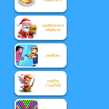
เกมส์ทำอาหาร
คริสต์มาส
เกมส์2คน
เกมส์วัน
วาเลนไทน์