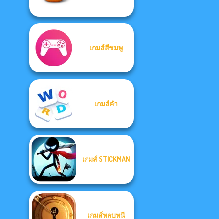
เกมส์สีชมพู
เกมส์คำ
เกมส์ STICKMAN
เกมส์หลบหนี