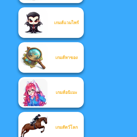
เกมส์แวมไพร์
เกมส์หาของ
เกมส์อนิเมะ
เกมสัตว์โลก