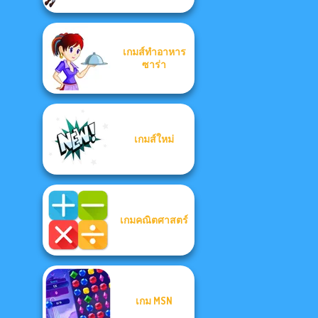
เกมส์ทำอาหาร
ซาร่า
เกมส์ใหม่
เกมคณิตศาสตร์
เกม MSN