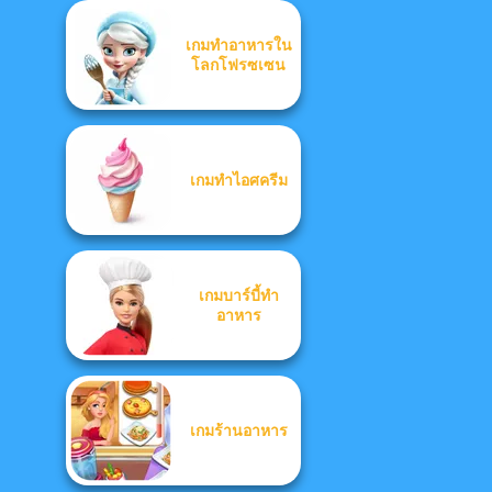
เกมทำอาหารใน
โลกโฟรซเซน
เกมทำไอศครีม
เกมบาร์บี้ทำ
อาหาร
เกมร้านอาหาร