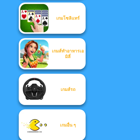
เกมโซลิแทร์
เกมส์ทำอาหารเอ
มิลี่
เกมส์รถ
เกมอื่น ๆ