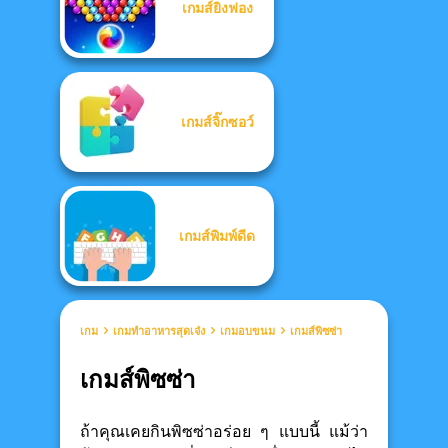
เกมส์ยิงฟอง
เกมส์จิ๊กซอว์
เกมส์พิมพ์ดีด
เกม
เกมทำอาหารสุดเจ๋ง
เกมอบขนม
เกมส์พิซซ่า
เกมส์พิซซ่า
ถ้าคุณเคยกินพิซซ่าอร่อย ๆ แบบนี้ แม้ว่า