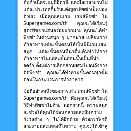
ต้นกำเนิดจะอยู่ที่อิตาลี แต่เมื่อเวลาผ่านไป
แต่ละประเทศก็ปรับแต่งสูตรพิซซ่าเป็นของ
ตัวเอง เมื่อคุณเล่นเกม เกมส์พิซซ่า ใน
Supergames.com/th คุณจะได้เรียนรู้
สูตรพิซซ่าแสนอร่อยมากมาย คุณจะได้ทำ
พิซซ่าในด่านสนุก ๆ มากมาย เปลี่ยนการ
ทำอาหารแต่ละขั้นตอนให้เป็นมินิเกมแสน
สนุก แต่ละขั้นตอนที่น่าตื่นเต้นทำให้การ
ทำอาหารในแต่ละขั้นตอนนั้นเป็นที่น่า
จดจำ ตั้งแต่การเลือกส่วนผสมไปจนถึงการ
ตัดพิซซ่า คุณจะได้ทำตามขั้นตอนทุกขั้น
ตอนในกระบวนการทำอาหาร
ข้อดีอย่างหนึ่งของการเล่น เกมส์พิซซ่า ใน
Supergames.com/th คือคุณจะได้เรียนรู้
วิธีทำพิซซ่าไปด้วย นอกจากนี้ ความสนุก
จะช่วยให้คุณได้ผ่อนคลายและลืมความ
กังวลต่าง ๆ ไปได้อีกด้วย ด้วยกราฟิกที่
สวยงามและเพลงที่ไพเราะ คุณจะได้เข้าสู่