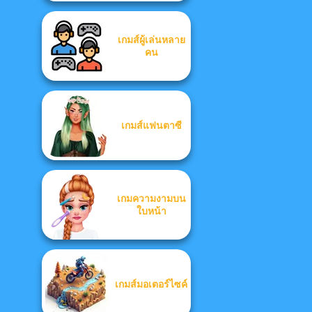
เกมส์ผู้เล่นหลาย
คน
เกมส์แฟนตาซี
เกมความงามบน
ใบหน้า
เกมส์มอเตอร์ไซค์