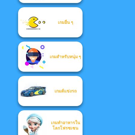
เกมอื่น ๆ
เกมสำหรับหนุ่ม ๆ
เกมส์แข่งรถ
เกมทำอาหารใน
โลกโฟรซเซน