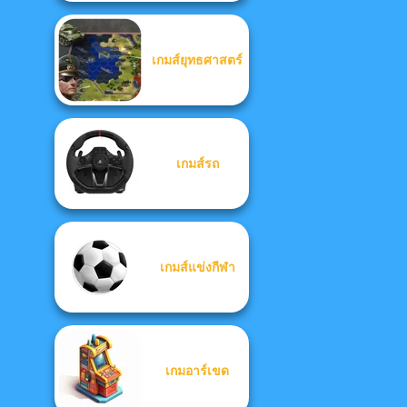
เกมส์ยุทธศาสตร์
เกมส์รถ
เกมส์แข่งกีฬา
เกมอาร์เขด