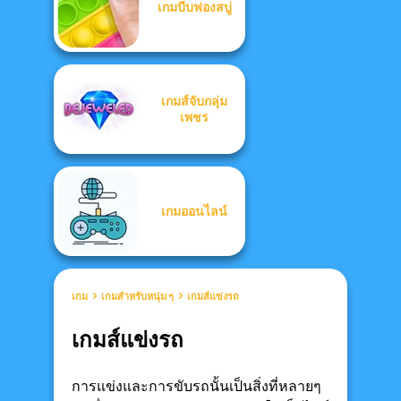
เกมบีบฟองสบู่
เกมส์จับกลุ่ม
เพชร
เกมออนไลน์
เกม
เกมสำหรับหนุ่ม ๆ
เกมส์แข่งรถ
เกมส์แข่งรถ
การแข่งและการขับรถนั้นเป็นสิ่งที่หลายๆ