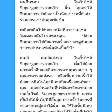
คนชื่นชอบ ในเว็บไซต์
Supergames.com/th นั้น คุณจะได้
จินตนาการว่าตัวเองเป็นนักแข่งรถที่กำลัง
ร่วมการแข่งขันสุดเข้มข้น
เพลิดเพลินไปกับกราฟฟิกที่สวยงามเช่น
โมเดลรถคันโปรดของคุณ ปล่อย
จินตนาการไปกับความเร็วแรง มาดูกันเลย
ว่าการขับรถแข่งนั้นมันเป็นยังไง
เกมส์ เกมส์แข่งรถ ในเว็บไซต์
Supergames.com/th เต็มไปด้วย
ความเร็วลิบและลีลาการควบคุมรถยาก ๆ
คุณสามารถแต่งรถ หรือเพิ่มความเร็วได้
ด้วยการติดไนโตรพิเศษกับเครื่องยนต์ของ
คุณ และส่วนเสริมที่น่าตื่นตาอีกมากมาย
บนเว็บไซต์ Supergames.com/th ความ
เป็นไปได้นั้นไม่มีที่สิ้นสุด บางครั้ง ในการที่
จะเอาชนะคู่แข่งได้นั้น ผมใช้ไอเท็มพิเศษ
มากมาย หรืออาจจะต้องใช้ไอเท็มที่ทำให้