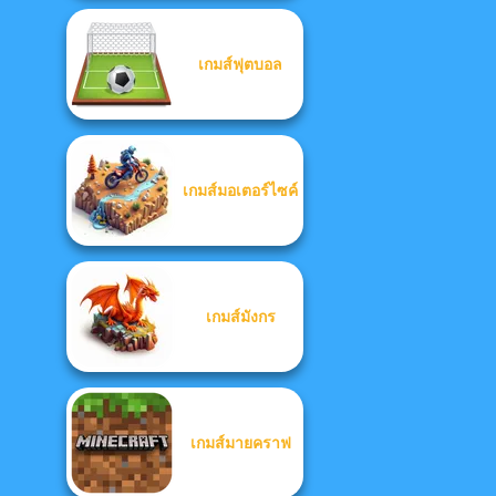
เกมส์ฟุตบอล
เกมส์มอเตอร์ไซค์
เกมส์มังกร
เกมส์มายคราฟ