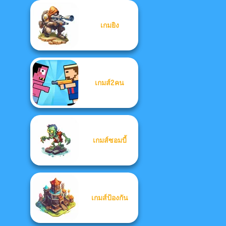
เกมยิง
เกมส์2คน
เกมส์ซอมบี้
เกมส์ป้องกัน