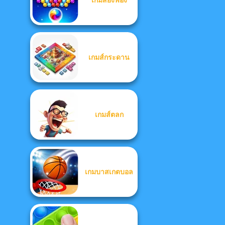
เกมส์กระดาน
เกมส์ตลก
เกมบาสเกตบอล