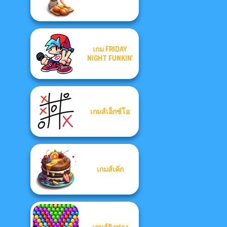
เกม FRIDAY
NIGHT FUNKIN’
เกมส์เอ็กซ์โอ
เกมส์เค้ก
เกมส์ยิงฟอง