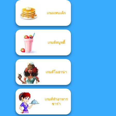
เกมแพนเค้ก
เกมส์สมูทตี้
เกมส์โมอาน่า
เกมส์ทำอาหาร
ซาร่า