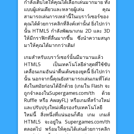
กำลังเติบโตให้คุณได้เลือกเล่นมากมาย ทั้ง
แบบผู้เล่นเดียวและหลายผู้เล่น คุณ
สามารถเล่นการเหล่านี้ในเบราว์เซอร์ของ
คุณได้ด้วยการคลิกที่ลิงค์เท่านั้น! ยิ่งไปกว่า
นั้น HTML5 กำลังพัฒนาเกม 2D และ 3D
ให้มีกราฟิกที่ลื่นมากขึ้น ซึ่งนำความสนุก
มาให้คุณได้มากกว่าเดิม!
เกมสำหรับเบราว์เซอร์นั้นมีมานานแล้ว
HTML5 เป็นเทคโนโลยีล่าสุดที่ใช้ขับ
เคลื่อนเกมอันน่าตื่นเต้นของยุคนี้ ยิ่งไปกว่า
นั้น นอกจากนี้คุณยังสามารถเล่นเกมที่โด่ง
ดังในสมัยก่อนได้อีกด้วย (เกมใน Flash จะ
ถูกจำลองในSupergames.com/th ด้วย
Ruffle หรือ AwayFL) หรือเกมที่สร้างใหม่
และปรับปรุงใหม่เพื่อรองรับเทคโนโลยี
ใหม่นี้ สิ่งหนึ่งที่แน่นอนก็คือ เกม เกมส์
HTML5 จะอยู่ใน Supergames.com/th
ตลอดไป พร้อมให้คุณได้เล่นด้วยการคลิก