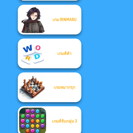
เกม RINMARU
เกมส์คำ
เกมหมากรุก
เกมส์จับกลุ่ม 3