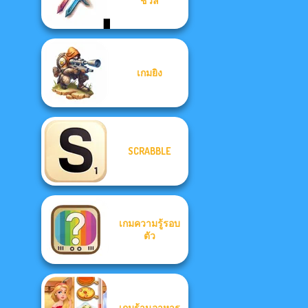
ชวล
เกมยิง
SCRABBLE
เกมความรู้รอบ
ตัว
เกมร้านอาหาร