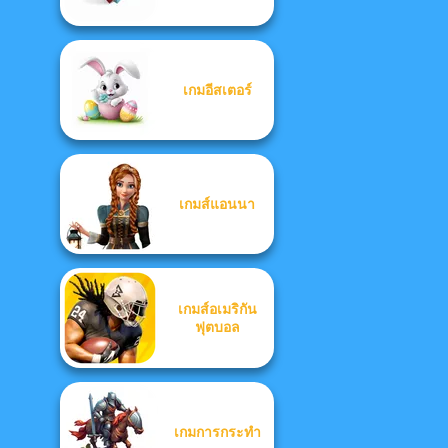
เกมอีสเตอร์
เกมส์แอนนา
เกมส์อเมริกัน
ฟุตบอล
เกมการกระทำ