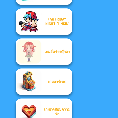
เกม FRIDAY
NIGHT FUNKIN’
เกมส์สร้างตุ๊กตา
เกมอาร์เขด
เกมทดสอบความ
รัก