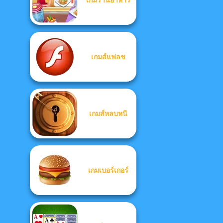
เกมส์แฟลช
เกมส์หลบหนี
เกมเบอร์เกอร์