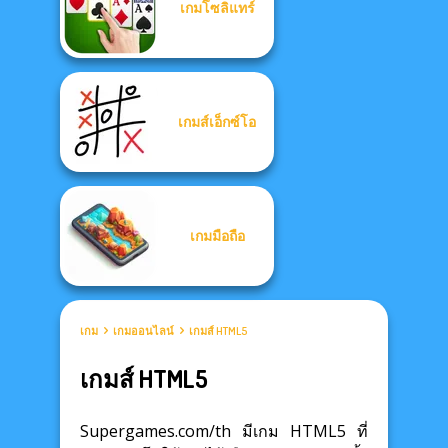
เกมโซลิแทร์
เกมส์เอ็กซ์โอ
เกมมือถือ
เกม
เกมออนไลน์
เกมส์ HTML5
เกมส์ HTML5
Supergames.com/th มีเกม HTML5 ที่