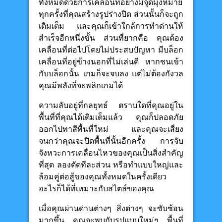
ทั้งหมดด้วยการเคลื่อนที่อย่างมีจุดมุ่งหมาย
ทุกครั้งที่คุณสร้างรูปร่างปิด ส่วนนั้นก็จะถูก
เติมเต็ม และคุณก็เข้าใกล้การทำด่านให้
สำเร็จอีกหนึ่งขั้น ส่วนที่ยากคือ คุณต้อง
เคลื่อนที่ต่อไปโดยไม่ประสบปัญหา มีบล็อก
เคลื่อนที่อยู่ข้างนอกที่ไม่เล่นดี หากชนเข้า
กับบล็อกนั้น เกมก็จะจบลง แต่ไม่ต้องกังวล
คุณมีพลังที่จะพลิกเกมได้
ความลับอยู่ที่กลยุทธ์ ตราบใดที่คุณอยู่ใน
พื้นที่ที่คุณได้เติมเต็มแล้ว คุณก็ปลอดภัย
ออกไปทาสีพื้นที่ใหม่ และคุณจะเสี่ยง
จนกว่าคุณจะปิดพื้นที่นั้นอีกครั้ง การจับ
จังหวะการเคลื่อนไหวของคุณเป็นสิ่งสำคัญ
ที่สุด ลองตัดทีละส่วน หรือทำแบบใหญ่และ
ล้อมคู่ต่อสู้ของคุณทั้งหมดในครั้งเดียว
อะไรก็ได้ที่เหมาะกับสไตล์ของคุณ
เมื่อคุณผ่านด่านต่างๆ สิ่งต่างๆ จะซับซ้อน
มากขึ้น คุณจะพบกับรูปแบบใหม่ๆ พื้นที่