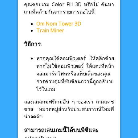
คุณชอบเกม Color Fill 3D หรือไม่ ค้นหา
เกมที่คล้ายกันจากรายการต่อไปนี้:
Om Nom Tower 3D
Train Miner
วิธีการ:
หากคุณใช้คอมพิวเตอร์ ให้คลิกซ้าย
หากไม่ใช้คอมพิวเตอร์ ให้แตะที่หน้า
จอสมาร์ทโฟนหรือแท็บเล็ตของคุณ
การควบคุมที่ซับซ้อนกว่านี้ถูกอธิบาย
ไว้ในเกม
ลองเล่นเกมฟรีเกมอื่น ๆ ของเรา เกมแคช
ชวล หมวดหมู่สำหรับประสบการณ์ใหม่ที่
น่าจดจำ!
สามารถเล่นเกมนี้ได้บนพีซีและ