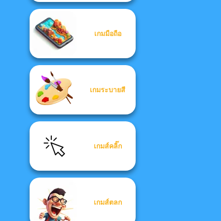
เกมมือถือ
เกมระบายสี
เกมส์คลิ๊ก
เกมส์ตลก