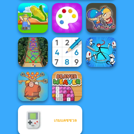
My Garden
Journey
Fun Colors
Elevator Fight
Stickman Rogue
Bubble Fall
Sudoku Royal
Online
Save Baby
เกมแคชชวล
Capybaras: Pull
Pin
Beaver Weaver