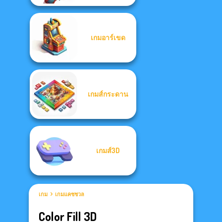
เกมอาร์เขด
เกมส์กระดาน
เกมส์3D
เกม
เกมแคชชวล
Color Fill 3D