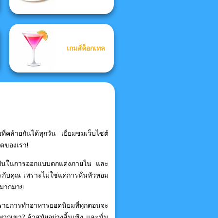
เกมส์ค็อกเทล
่คล้ายกันได้ทุกวัน เยี่ยมชมเว็บไซต์
ุดของเรา!
ามฝันในการออกแบบตกแต่งภายใน และ
กับคุณ เพราะไม่ใช่แค่การหั่นหัวหอม
ล์มากมาย
ัดการรายการทำอาหารยอดนิยมที่ทุกตอนจะ
กเขา? ล้าสมัยอย่างสิ้นเชิง และนั่น