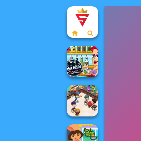
Max Mixed
Cocktails
Cooking
Restaurant