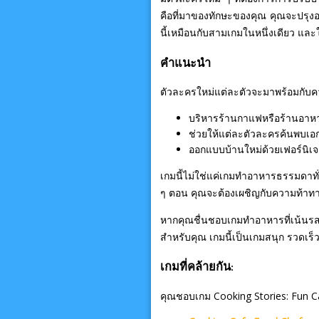
คือที่มาของทักษะของคุณ คุณจะปรุงอา
นี้เหมือนกับสามเกมในหนึ่งเดียว และใช
คำแนะนำ
ตัวละครใหม่แต่ละตัวจะมาพร้อมกับควา
บริหารร้านกาแฟหรือร้านอาห
ช่วยให้แต่ละตัวละครค้นพบเอ
ออกแบบบ้านใหม่ด้วยเฟอร์นิเจอร
เกมนี้ไม่ใช่แค่เกมทำอาหารธรรมดาท
ๆ ตอน คุณจะต้องเผชิญกับความท้าทาย
หากคุณชื่นชอบเกมทำอาหารที่เน้น
สำหรับคุณ เกมนี้เป็นเกมสนุก รวดเร
เกมที่คล้ายกัน:
คุณชอบเกม Cooking Stories: Fun Caf