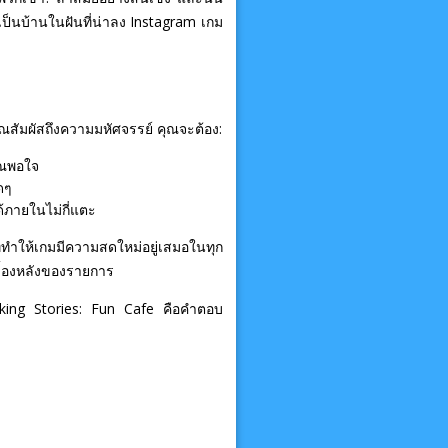
เป็นบ้านในฝันที่น่าลง Instagram เกม
ุณสัมผัสถึงความมหัศจรรย์ คุณจะต้อง:
ุณพอใจ
ดๆ
ด้ภายในไม่กี่แตะ
ทำให้เกมมีความสดใหม่อยู่เสมอในทุก
บื้องหลังของรายการ
king Stories: Fun Cafe คือคำตอบ