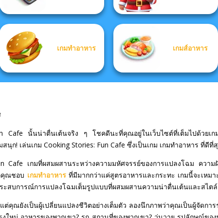
เกมทำอาหาร
เกมส์อาหาร
e
e นั้นน่าตื่นเต้นจริง ๆ โชคดีนะที่คุณอยู่ในเว็บไซต์ที่เต็มไปด้วยเกมที
ก! เล่นเกม Cooking Stories: Fun Cafe ซึ่งเป็นเกม เกมทำอาหาร ที่ดีที่ส
s: Fun Cafe เกมที่ผสมผสานระหว่างความมหัศจรรย์ของการแปลงโฉม คว
ากคุณชอบ
เกมทำอาหาร
ที่มีมากกว่าแค่สูตรอาหารและกระทะ เกมนี้จะเหมาะ
งเป็นประสบการณ์การแปลงโฉมเต็มรูปแบบที่ผสมผสานความน่าตื่นเต้นและสไต
น แต่คุณยังเป็นผู้เปลี่ยนแปลงชีวิตอย่างเต็มตัว ลองนึกภาพว่าคุณเป็นผู้จ
ปรุงใหม่ อาหารของพวกเขา? รก สถานที่ของพวกเขา? วุ่นวาย รูปลักษณ์ของพว