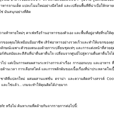
หารจานเด็ด แปลงโฉมใหม่อย่างมีสไตล์ และเปลี่ยนพื้นที่ที่น่าเบื่อให้กลาย
่ มันสนุกอย่างที่คิด
มท้าทายใหม่ๆ คาเฟ่หรือร้านอาหารของตัวเอง และพื้นที่อยู่อาศัยที่รอให้ค
ารของคุณให้เหมือนมืออาชีพ เสิร์ฟอาหารอย่างรวดเร็วและทำให้แขกของค
กลักษณ์เฉพาะตัวของตนเองด้วยการเปลี่ยนชุดเท่ๆ และการแต่งหน้าที่สวยสุ
์ทันสมัยและสีสันที่น่าตื่นตาตื่นใจ เปลี่ยนจากศูนย์ไปสู่ความตื่นตาตื่นใจไ
ั่วไป แต่เป็นการผสมผสานระหว่างการเล่าเรื่อง การออกแบบ และอาหาร ที่
ด้านเวลา การเลือกสไตล์ และการพลิกผันของเนื้อเรื่องที่น่าประหลาดใจเ
รสชาติที่แปลกใหม่ ผสมผสานแฟชั่น ดราม่า และความคิดสร้างสรรค์ Coo
็ว และใช่แล้ว… เกมจะทำให้คุณติดได้ง่ายมาก
e หรือไม่ ค้นหาเกมที่คล้ายกันจากรายการต่อไปนี้: