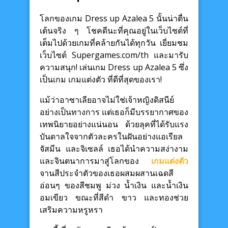
โลกของเกม Dress up Azalea 5 นั้นน่าตื่น
เต้นจริง ๆ โชคดีนะที่คุณอยู่ในเว็บไซต์ที่
เต็มไปด้วยเกมที่คล้ายกันได้ทุกวัน เยี่ยมชม
เว็บไซต์ Supergames.com/th และมารับ
ความสนุก! เล่นเกม Dress up Azalea 5 ซึ่ง
เป็นเกม เกมแต่งตัว ที่ดีที่สุดของเรา!
แม้ว่าอาซาเลียอาจไม่ใช่เจ้าหญิงดิสนีย์
อย่างเป็นทางการ แต่เธอก็มีบรรยากาศของ
เทพนิยายอย่างแน่นอน ด้วยลุคที่ได้รับแรง
บันดาลใจจากตัวละครในฝันอย่างแอเรียล
จัสมีน และจิเซลล์ เธอได้นำความสง่างาม
และจินตนาการมาสู่โลกของ
เกมแต่งตัว
จานสีประจำตัวของเธอผสมผสานเฉดสี
อ่อนๆ ของสีชมพู ม่วง น้ำเงิน และน้ำเงิน
อมเขียว ขณะที่สีดำ ขาว และทองช่วย
เสริมความหรูหรา