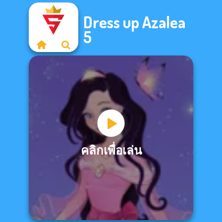
Dress up Azalea
5
คลิกเพื่อเล่น