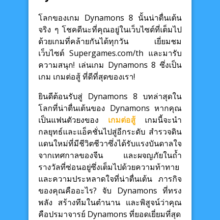
โลกของเกม Dynamons 8 นั้นน่าตื่นเต้น
จริง ๆ โชคดีนะที่คุณอยู่ในเว็บไซต์ที่เต็มไป
ด้วยเกมที่คล้ายกันได้ทุกวัน เยี่ยมชม
เว็บไซต์ Supergames.com/th และมารับ
ความสนุก! เล่นเกม Dynamons 8 ซึ่งเป็น
เกม เกมต่อสู้ ที่ดีที่สุดของเรา!
ยินดีต้อนรับสู่ Dynamons 8 บทล่าสุดใน
โลกที่น่าตื่นเต้นของ Dynamons หากคุณ
เป็นแฟนตัวยงของ
เกมต่อสู้
เกมนี้จะนำ
กลยุทธ์และแอ็คชั่นไปสู่อีกระดับ สำรวจดิน
แดนใหม่ที่มีชีวิตชีวาซึ่งได้รับแรงบันดาลใจ
จากเทศกาลของจีน และผจญภัยในถ้ำ
รางวัลที่ซ่อนอยู่ซึ่งเต็มไปด้วยความท้าทาย
และความประหลาดใจที่น่าตื่นเต้น ภารกิจ
ของคุณคืออะไร? จับ Dynamons ที่ทรง
พลัง สร้างทีมในตำนาน และพิสูจน์ว่าคุณ
คือปรมาจารย์ Dynamons ที่ยอดเยี่ยมที่สุด