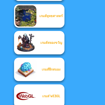
เกมส์ยุทธศาสตร์
เกมส์สยองขวัญ
เกมส์ฝึกสมอง
เกมส๋ WEBGL