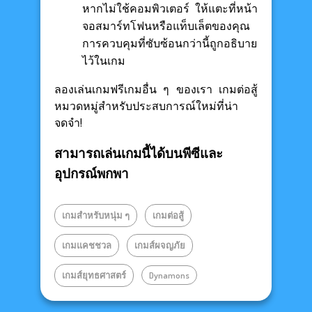
หากไม่ใช้คอมพิวเตอร์ ให้แตะที่หน้า
จอสมาร์ทโฟนหรือแท็บเล็ตของคุณ
การควบคุมที่ซับซ้อนกว่านี้ถูกอธิบาย
ไว้ในเกม
ลองเล่นเกมฟรีเกมอื่น ๆ ของเรา เกมต่อสู้
หมวดหมู่สำหรับประสบการณ์ใหม่ที่น่า
จดจำ!
สามารถเล่นเกมนี้ได้บนพีซีและ
อุปกรณ์พกพา
เกมสำหรับหนุ่ม ๆ
เกมต่อสู้
เกมแคชชวล
เกมส์ผจญภัย
เกมส์ยุทธศาสตร์
Dynamons