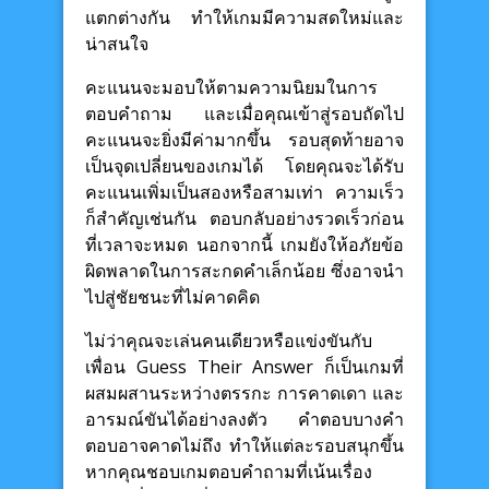
แตกต่างกัน ทำให้เกมมีความสดใหม่และ
น่าสนใจ
คะแนนจะมอบให้ตามความนิยมในการ
ตอบคำถาม และเมื่อคุณเข้าสู่รอบถัดไป
คะแนนจะยิ่งมีค่ามากขึ้น รอบสุดท้ายอาจ
เป็นจุดเปลี่ยนของเกมได้ โดยคุณจะได้รับ
คะแนนเพิ่มเป็นสองหรือสามเท่า ความเร็ว
ก็สำคัญเช่นกัน ตอบกลับอย่างรวดเร็วก่อน
ที่เวลาจะหมด นอกจากนี้ เกมยังให้อภัยข้อ
ผิดพลาดในการสะกดคำเล็กน้อย ซึ่งอาจนำ
ไปสู่ชัยชนะที่ไม่คาดคิด
ไม่ว่าคุณจะเล่นคนเดียวหรือแข่งขันกับ
เพื่อน Guess Their Answer ก็เป็นเกมที่
ผสมผสานระหว่างตรรกะ การคาดเดา และ
อารมณ์ขันได้อย่างลงตัว คำตอบบางคำ
ตอบอาจคาดไม่ถึง ทำให้แต่ละรอบสนุกขึ้น
หากคุณชอบเกมตอบคำถามที่เน้นเรื่อง