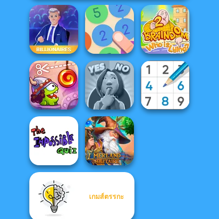
Braindom 2:
Billionaires
Merge 13
Who is Lying?
Cut The Rope:
Yes or No
Time Travel
Challenge
Sudoku Royal
เกมส์ตรรกะ
The Impossible
Emerland
Quiz Classic
Solitaire