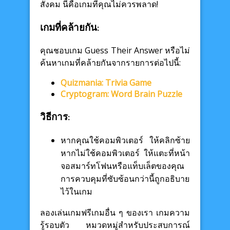
สังคม นี่คือเกมที่คุณไม่ควรพลาด!
เกมที่คล้ายกัน:
คุณชอบเกม Guess Their Answer หรือไม่
ค้นหาเกมที่คล้ายกันจากรายการต่อไปนี้:
Quizmania: Trivia Game
Cryptogram: Word Brain Puzzle
วิธีการ:
หากคุณใช้คอมพิวเตอร์ ให้คลิกซ้าย
หากไม่ใช้คอมพิวเตอร์ ให้แตะที่หน้า
จอสมาร์ทโฟนหรือแท็บเล็ตของคุณ
การควบคุมที่ซับซ้อนกว่านี้ถูกอธิบาย
ไว้ในเกม
ลองเล่นเกมฟรีเกมอื่น ๆ ของเรา เกมความ
รู้รอบตัว หมวดหมู่สำหรับประสบการณ์