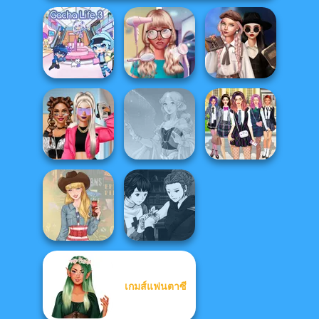
Wednesday's
Nerd To Popular
Breakup
Gacha Life 3
Makeover Mania
Handbook
BFFs Vs Bullies:
College Girls
Fashion Rival...
Faithful Elf
Team Makeover
Manga Creator
เกมส์แฟนตาซี
Vampire Hunter
Americana
P...