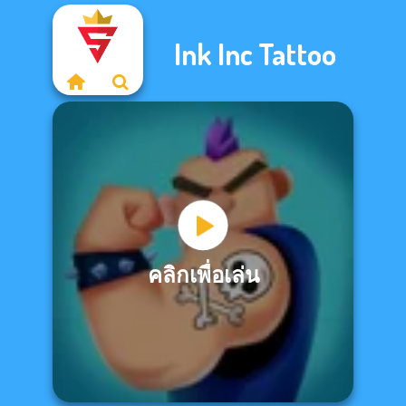
Ink Inc Tattoo
คลิกเพื่อเล่น