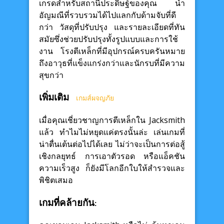
เกรดสำหรับสถานีประดิษฐ์ของคุณ นำ
อัญมณีที่รวบรวมได้ไปแลกกับด้ามจับที่ดี
กว่า วัสดุที่ปรับปรุง และรายละเอียดที่ทัน
สมัยซึ่งช่วยปรับปรุงทั้งรูปแบบและการใช้
งาน โรงตีเหล็กที่มีอุปกรณ์ครบครันหมาย
ถึงอาวุธที่แข็งแกร่งกว่าและนักรบที่มีความ
สุขกว่า
เพิ่มเติม
เกมส์ผจญภัย
เมื่อคุณเชี่ยวชาญการตีเหล็กใน Jacksmith
แล้ว ทำไมไม่หยุดแค่ตรงนั้นล่ะ เล่นเกมที่
น่าตื่นเต้นต่อไปได้เลย ไม่ว่าจะเป็นการต่อสู้
เชิงกลยุทธ์ การเอาตัวรอด หรือแอ็คชัน
ความเร็วสูง ก็ยังมีโลกอีกใบให้สำรวจและ
พิชิตเสมอ
เกมที่คล้ายกัน: