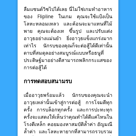
ลืมแซนด์วิชไปได้เลย นี่ไม่ใช่เกมทำอาหาร
ของ Flipline ในเกม คุณจะใช้แป้งเป็น
โลหะหลอมเหลว และค้อนจะมาแทนที่ไม้
พาย คุณจะต้องเท ขึ้นรูป และปรับแต่ง
อาวุธอย่างแม่นยำ ยิ่งอาวุธแข็งแกร่งมาก
เท่าไร นักรบของคุณก็จะต่อสู้ได้ดีเท่านั้น
ดาบที่สมดุลอย่างสมบูรณ์แบบหรือธนูที่
ประดิษฐ์มาอย่างดีสามารถพลิกกระแสของ
การต่อสู้ได้
การทดสอบสนามรบ
เมื่ออาวุธพร้อมแล้ว นักรบของคุณจะนำ
อาวุธเหล่านั้นเข้าสู่การต่อสู้ การโจมตีทุก
ครั้ง การบล็อกทุกครั้ง และการปะทะทุก
ครั้งจะแสดงให้เห็นว่าคุณทำได้ดีแค่ไหนใน
โรงตีเหล็ก คอยมองหาสมบัติล้ำค่า อัญมณี
ล้ำค่า และโลหะหายากที่สามารถรวบรวม