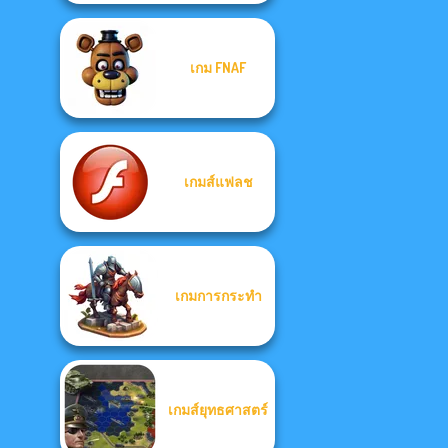
เกม FNAF
เกมส์แฟลช
เกมการกระทำ
เกมส์ยุทธศาสตร์