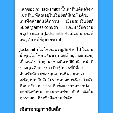
โลกของเกม Jacksmith นั้นน่าตื่นเต้นจริง ๆ
โชคดีนะที่คุณอยู่ในเว็บไซต์ที่เต็มไปด้วย
เกมที่คล้ายกันได้ทุกวัน เยี่ยมชมเว็บไซต์
Supergames.com/th และมารับความ
สนุก! เล่นเกม Jacksmith ซึ่งเป็นเกม เกมส์
ผจญภัย ที่ดีที่สุดของเรา!
Jacksmith ไม่ใช่เกมผจญภัยทั่วๆ ไป ในเกม
นี้ คุณไม่ใช่คนฟันดาบ แต่เป็นผู้วางแผนอยู่
เบื้องหลัง ในฐานะช่างตีดาบฝีมือดี หน้าที่
ของคุณคือการประดิษฐ์อาวุธที่ดีที่สุด
สำหรับนักรบของคุณก่อนที่พวกเขาจะ
เผชิญหน้ากับสัตว์ประหลาดทุกชนิด ใบมีด
ที่คมกริบและขวานที่แข็งแรงสามารถบ่ง
บอกถึงชัยชนะและความพ่ายแพ้ได้ ดังนั้น
ทุกรายละเอียดจึงมีความสำคัญ
เชี่ยวชาญการตีเหล็ก