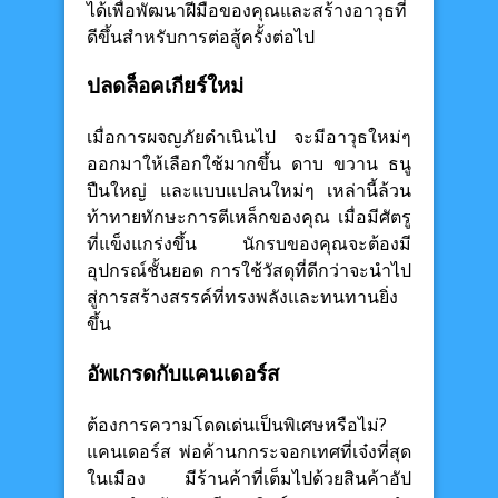
ได้เพื่อพัฒนาฝีมือของคุณและสร้างอาวุธที่
ดีขึ้นสำหรับการต่อสู้ครั้งต่อไป
ปลดล็อคเกียร์ใหม่
เมื่อการผจญภัยดำเนินไป จะมีอาวุธใหม่ๆ
ออกมาให้เลือกใช้มากขึ้น ดาบ ขวาน ธนู
ปืนใหญ่ และแบบแปลนใหม่ๆ เหล่านี้ล้วน
ท้าทายทักษะการตีเหล็กของคุณ เมื่อมีศัตรู
ที่แข็งแกร่งขึ้น นักรบของคุณจะต้องมี
อุปกรณ์ชั้นยอด การใช้วัสดุที่ดีกว่าจะนำไป
สู่การสร้างสรรค์ที่ทรงพลังและทนทานยิ่ง
ขึ้น
อัพเกรดกับแคนเดอร์ส
ต้องการความโดดเด่นเป็นพิเศษหรือไม่?
แคนเดอร์ส พ่อค้านกกระจอกเทศที่เจ๋งที่สุด
ในเมือง มีร้านค้าที่เต็มไปด้วยสินค้าอัป