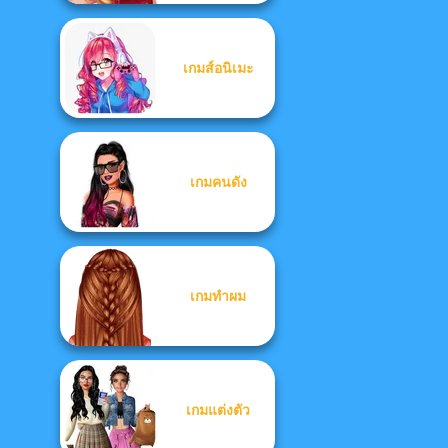
เกมส์อนิเมะ
เกมคนดัง
เกมทำผม
เกมแต่งตัว