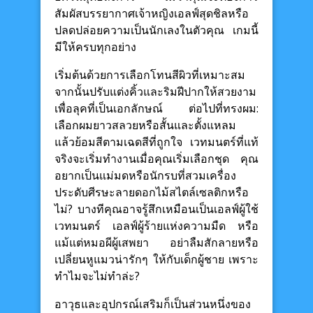
สัมผัสบรรยากาศเจ้าหญิงเอลฟ์สุดชิลหรือ
ปลดปล่อยความเป็นนักเลงในตัวคุณ เกมนี้
มีให้ครบทุกอย่าง
เริ่มต้นด้วยการเลือกโทนสีผิวที่เหมาะสม
จากนั้นปรับแต่งคิ้วและริมฝีปากให้สวยงาม
เพื่อลุคที่เป็นเอกลักษณ์ ต่อไปที่ทรงผม:
เลือกผมยาวสลวยหรือสั้นและตั้งแหลม
แล้วย้อมสีตามเฉดสีที่ถูกใจ เวทมนตร์ที่แท้
จริงจะเริ่มทำงานเมื่อคุณเริ่มเลือกชุด คุณ
อยากเป็นแม่มดหรือนักรบที่สวมเครื่อง
ประดับศีรษะลายดอกไม้สไตล์เซลติกหรือ
ไม่? บางทีคุณอาจรู้สึกเหมือนเป็นเอลฟ์ผู้ใช้
เวทมนตร์ เอลฟ์ผู้ร้ายแห่งความมืด หรือ
แม้แต่หมอผีผู้เสพยา อย่าลืมสักลายหรือ
เปลี่ยนหูแมวน่ารักๆ ให้กับเด็กผู้ชาย เพราะ
ทำไมจะไม่ทำล่ะ?
อาวุธและอุปกรณ์เสริมก็เป็นส่วนหนึ่งของ