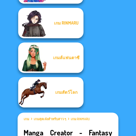
เกม RINMARU
เกมส์แฟนตาซี
เกมสัตว์โลก
เกม
เกมสุดเจ๋งสำหรับสาว ๆ
เกม RINMARU
Manga Creator - Fantasy