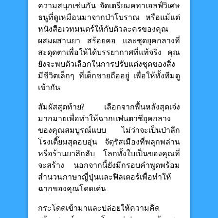
ความสนุกเช่นกัน จัดเตรียมคทาเอลฟ์วิเศษ
ธนูที่ดูเหมือนมาจากป่าโบราณ หรือแม้แต่
หนังสือเวทมนตร์ให้กับตัวละครของคุณ
ผสมผสานยา สร้อยคอ และชุดยุคกลางที่
สะดุดตาเพื่อให้ได้บรรยากาศที่แท้จริง คุณ
ยังจะพบตัวเลือกในการปรับแต่งชุดของสิ่ง
มีชีวิตเล็กๆ ที่เด็กชายถืออยู่ เพื่อให้ทั้งทีมดู
เข้ากัน
สัมผัสสุดท้าย? เลือกจากพื้นหลังสุดเจ๋ง
มากมายเพื่อทำให้ฉากแฟนตาซียุคกลาง
ของคุณสมบูรณ์แบบ ไม่ว่าจะเป็นป่าลึก
โรงเตี๊ยมสุดอบอุ่น จัตุรัสเมืองที่พลุกพล่าน
หรือร้านยาลึกลับ โลกทั้งใบเป็นของคุณที่
จะสร้าง นอกจากนี้ยังมีกรอบคำพูดพร้อม
สำนวนภาษาญี่ปุ่นและฟิลเตอร์เพื่อทำให้
ฉากของคุณโดดเด่น
กระโดดเข้ามาและปล่อยให้ความคิด