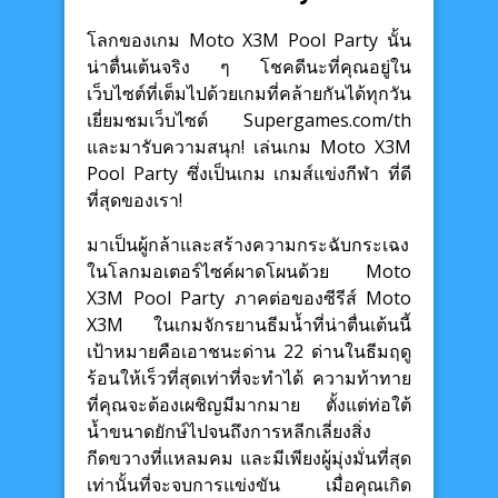
โลกของเกม Moto X3M Pool Party นั้น
น่าตื่นเต้นจริง ๆ โชคดีนะที่คุณอยู่ใน
เว็บไซต์ที่เต็มไปด้วยเกมที่คล้ายกันได้ทุกวัน
เยี่ยมชมเว็บไซต์ Supergames.com/th
และมารับความสนุก! เล่นเกม Moto X3M
Pool Party ซึ่งเป็นเกม เกมส์แข่งกีฬา ที่ดี
ที่สุดของเรา!
มาเป็นผู้กล้าและสร้างความกระฉับกระเฉง
ในโลกมอเตอร์ไซค์ผาดโผนด้วย Moto
X3M Pool Party ภาคต่อของซีรีส์ Moto
X3M ในเกมจักรยานธีมน้ำที่น่าตื่นเต้นนี้
เป้าหมายคือเอาชนะด่าน 22 ด่านในธีมฤดู
ร้อนให้เร็วที่สุดเท่าที่จะทำได้ ความท้าทาย
ที่คุณจะต้องเผชิญมีมากมาย ตั้งแต่ท่อใต้
น้ำขนาดยักษ์ไปจนถึงการหลีกเลี่ยงสิ่ง
กีดขวางที่แหลมคม และมีเพียงผู้มุ่งมั่นที่สุด
เท่านั้นที่จะจบการแข่งขัน เมื่อคุณเกิด