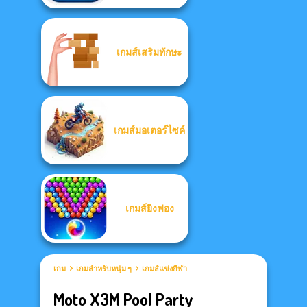
เกมส์เสริมทักษะ
เกมส์มอเตอร์ไซค์
เกมส์ยิงฟอง
เกม
เกมสำหรับหนุ่ม ๆ
เกมส์แข่งกีฬา
Moto X3M Pool Party