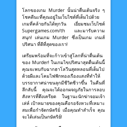
โลกของเกม Murder นั้นน่าตื่นเต้นจริง ๆ
โชคดีนะที่คุณอยู่ในเว็บไซต์ที่เต็มไปด้วย
เกมที่คล้ายกันได้ทุกวัน เยี่ยมชมเว็บไซต์
Supergames.com/th และมารับความ
สนุก! เล่นเกม Murder ซึ่งเป็นเกม เกมส์
ปริศนา ที่ดีที่สุดของเรา!
เตรียมพร้อมที่จะก้าวเข้าสู่โลกที่น่าตื่นเต้น
ของ Murder! ในเกมไขปริศนาสุดตื่นเต้นนี้
คุณจะพบกับฉากฮาโลวีนสุดหลอนที่เต็มไป
ด้วยผีและโคมไฟฟักทองเรืองแสงที่ทำให้
บรรยากาศน่าขนลุกมีชีวิตชีวาขึ้น ในคืนที่
ลึกลับนี้ คุณจะได้ออกผจญภัยในการลอบ
สังหารที่ตึงเครียด ในฐานะนักฆ่าจอมเจ้า
เล่ห์ เป้าหมายของคุณคือรอจังหวะที่เหมาะ
สมเพื่อกำจัดกษัตริย์ เมื่อคุณทำสำเร็จ คุณ
จะได้เล่นเป็นกษัตริย์!