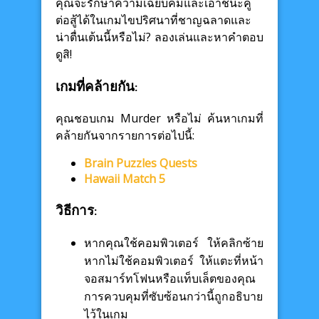
คุณจะรักษาความเฉียบคมและเอาชนะคู่
ต่อสู้ได้ในเกมไขปริศนาที่ชาญฉลาดและ
น่าตื่นเต้นนี้หรือไม่? ลองเล่นและหาคำตอบ
ดูสิ!
เกมที่คล้ายกัน:
คุณชอบเกม Murder หรือไม่ ค้นหาเกมที่
คล้ายกันจากรายการต่อไปนี้:
Brain Puzzles Quests
Hawaii Match 5
วิธีการ:
หากคุณใช้คอมพิวเตอร์ ให้คลิกซ้าย
หากไม่ใช้คอมพิวเตอร์ ให้แตะที่หน้า
จอสมาร์ทโฟนหรือแท็บเล็ตของคุณ
การควบคุมที่ซับซ้อนกว่านี้ถูกอธิบาย
ไว้ในเกม