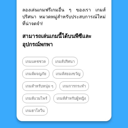
ลองเล่นเกมฟรีเกมอื่น ๆ ของเรา เกมส์
ปริศนา หมวดหมู่สำหรับประสบการณ์ใหม่
ที่น่าจดจำ!
สามารถเล่นเกมนี้ได้บนพีซีและ
อุปกรณ์พกพา
เกมแคชชวล
เกมส์ปริศนา
เกมส์ผจญภัย
เกมส์สยองขวัญ
เกมสำหรับหนุ่ม ๆ
เกมการกระทำ
เกมส์แวมไพร์
เกมส์สำหรับผู้หญิง
เกมฮาโลวีน