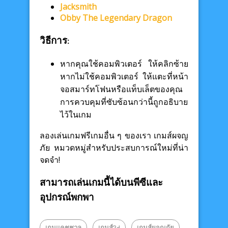
Jacksmith
Obby The Legendary Dragon
วิธีการ:
หากคุณใช้คอมพิวเตอร์ ให้คลิกซ้าย
หากไม่ใช้คอมพิวเตอร์ ให้แตะที่หน้า
จอสมาร์ทโฟนหรือแท็บเล็ตของคุณ
การควบคุมที่ซับซ้อนกว่านี้ถูกอธิบาย
ไว้ในเกม
ลองเล่นเกมฟรีเกมอื่น ๆ ของเรา เกมส์ผจญ
ภัย หมวดหมู่สำหรับประสบการณ์ใหม่ที่น่า
จดจำ!
สามารถเล่นเกมนี้ได้บนพีซีและ
อุปกรณ์พกพา
เกมแคชชวล
เกมส์3d
เกมส์ผจญภัย