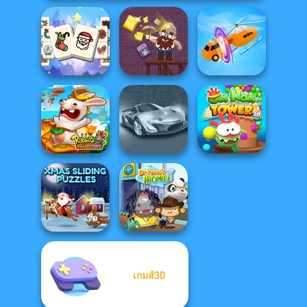
Mahjong
Christmas
Holiday
Gold Mine
Shape-shifting
Rabbids Volcano
Om Nom Tower
Panic
Grand Cyber City
3D
เกมส์3D
Xmas Sliding
Puzzles
Dr. Panda Airport