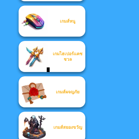
เกมส์หนู
เกมไฮเปอร์แคช
ชวล
เกมส์ผจญภัย
เกมส์สยองขวัญ