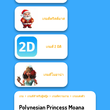
เกมส์คริสต์มาส
เกมส์ 2 มิติ
เกมส์โมอาน่า
เกม
เกมส์สำหรับผู้หญิง
เกมส์ความงาม
เกมแต่งตัว
Polynesian Princess Moana