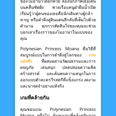
ของโมอาน่าได้อีกด้วย ลองนึกภาพเธอเดิน
บนคลื่นซัดฝั่ง พายเรือแคนูฝ่าผืนน้ำเปิด
เรียนรู้ว่าผู้คนของเธอคือนักเดินทางผู้กล้า
หาญ หรือดำดิ่งสู่ดินแดนลึกลับที่เต็มไปด้วย
ตำนาน ทุกการตัดสินใจของคุณจะช่วย
บอกเล่าเรื่องราวของโมอาน่าในแบบของ
คุณ
Polynesian Princess Moana คือวิธีที่
สมบูรณ์แบบในการดำดิ่งสู่โลกของ
เกม
แต่งตัว
ที่ผสมผสานวัฒนธรรมและการ
ผจญภัย เล่นสนุก ปลดปล่อยความคิด
สร้างสรรค์ และค้นพบความสนุกในการ
ออกแบบตัวละครวีรสตรีที่แข็งแกร่ง งดงาม
และน่าจดจำอย่างแท้จริง
เกมที่คล้ายกัน:
คุณชอบเกม Polynesian Princess
Moana หรือไม่ ค้นหาเกมที่คล้ายกันจาก