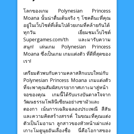
โลกของเกม Polynesian Princess
Moana นั้นน่าตื่นเต้นจริง ๆ โชคดีนะที่คุณ
อยู่ในเว็บไซต์ที่เต็มไปด้วยเกมที่คล้ายกันได้
ทุกวัน เยี่ยมชมเว็บไซต์
Supergames.com/th และมารับความ
สนุก! เล่นเกม Polynesian Princess
Moana ซึ่งเป็นเกม เกมแต่งตัว ที่ดีที่สุดของ
เรา!
เตรียมตัวพบกับความคลาสสิกแบบใหม่กับ
Polynesian Princess Moana เกมแต่งตัว
ที่จะพาคุณสัมผัสบรรยากาศเกาะมาสู่หน้า
จอของคุณ เกมนี้ได้รับแรงบันดาลใจจาก
วัฒนธรรมโพลินีเซียนอย่างซามัวและ
ตองกา เน้นการเฉลิมฉลองประเพณี สีสัน
และความคิดสร้างสรรค์ ในขณะที่คุณแต่ง
ตัวเป็นโมอานา ลูกสาวของหัวหน้าเผ่าแห่ง
เกาะโมตูนุยอันเลื่องชื่อ นี่คือโอกาสของ