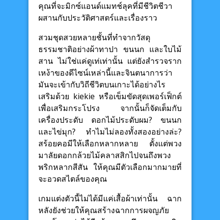
คุณที่จะมิกซ์แอนด์แมทช์ลุคที่มีชีวิตชีวา
ผสานกับประวัติศาสตร์และเรื่องราว
สวมชุดสวยหลายชั้นที่ทำจากวัสดุ
ธรรมชาติอย่างผ้าทาปา ขนนก และใบไม้
สาน ไม่ใช่แค่ดูเท่เท่านั้น แต่ยังสำรวจราก
เหง้าของดีไซน์เหล่านี้และจินตนาการว่า
มันจะเข้ากับวิถีชีวิตบนเกาะได้อย่างไร
เสริมด้วย kiekie หรือเข็มขัดสุดเพอร์เฟ็กต์
เพื่อเสริมกระโปรง จากนั้นก็จัดเต็มกับ
เครื่องประดับ ดอกไม้ประดับผม? ขนนก
และไข่มุก? ทำไมไม่ลองทั้งสองอย่างล่ะ?
สร้อยคอมีให้เลือกหลากหลาย ตั้งแต่พวง
มาลัยดอกกล้วยไม้คลาสสิกไปจนถึงพวง
พริกหลากสีสัน ให้คุณมีตัวเลือกมากมายที่
จะอวดสไตล์ของคุณ
เกมแต่งตัวนี้ไม่ได้มีแค่เสื้อผ้าเท่านั้น ฉาก
หลังยังช่วยให้คุณสร้างฉากการผจญภัย