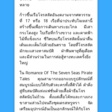
หลาย
ก้าวขึ้นเรือโจรสลัดอันงดงามจากศตวรรษ
ที่ 17 หรือ 18 เรือที่น่าประทับใจเหล่านี้
สร้างขึ้นเพื่อการเดินทางระยะไกล มีเสา
กระโดงสูง ใบเรือที่กว้างขวาง และดาดฟ้า
ไม้ที่แข็งแรง ชีวิตบนเรือโจรสลัดนั้นน่าตื่น
เต้นและเต็มไปด้วยอันตราย โดยที่โจรสลัด
มักจะแสวงหาสมบัติ ฝ่าฟันพายุที่ดุเดือด
และมีส่วนร่วมในการต่อสู้ทางทะเลครั้งยิ่ง
ใหญ่
ใน Romance Of The Seven Seas Pirate
Tales คุณสามารถออกแบบรูปลักษณ์ที่
สมบูรณ์แบบให้กับตัวละครทั้งสี่ตัวได้ ดำดิ่ง
สู่หีบสมบัติแห่งแฟชั่นด้วยเสื้อผ้าธีมโจร
สลัดนับไม่ถ้วน ตั้งแต่เสื้อโค้ทและกางเกง
ขาสามส่วนไปจนถึงชุดเดรสหรูหรา จัด
เตรียมอุปกรณ์อันเป็นเอกลักษณ์ให้กับโจร