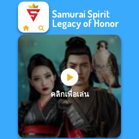
Samurai Spirit
Legacy of Honor
คลิกเพื่อเล่น