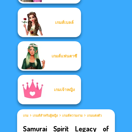
เกมส์เบลล์
เกมส์แฟนตาซี
เกมเจ้าหญิง
เกม
เกมส์สำหรับผู้หญิง
เกมส์ความงาม
เกมแต่งตัว
Samurai Spirit Legacy of