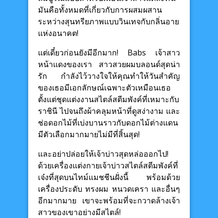
มันคือทั้งหมดที่เกี่ยวกับการผสมผสาน
ระหว่างสุนทรียภาพแบบวินเทจกับกลิ่นอาย
แห่งอนาคต!
แต่เดี๋ยวก่อนยังมีอีกมาก! Babs เจ้าสาว
หน้าแดงของเรา สาวสวยผมบลอนด์สุดน่า
รัก กำลังไว้วางใจให้คุณทำให้วันสำคัญ
ของเธอมีเอกลักษณ์เฉพาะตัวเหมือนเธอ
ตั้งแต่ชุดแต่งงานสไตล์สตีมพังค์ที่เหมาะกับ
ราชินี ไปจนถึงผ้าคลุมหน้าที่ดูสง่างาม และ
ช่อดอกไม้ที่เบ่งบานราวกับดอกไม้ต่างแดน
มีตัวเลือกมากมายไม่มีที่สิ้นสุด!
และอย่าปล่อยให้เจ้าบ่าวสุดหล่อออกไป!
ด้วยเครื่องแต่งกายเจ้าบ่าวสไตล์สตีมพังค์ที่
เจ๋งที่สุดบนไทม์แมชชีนฝั่งนี้ พร้อมด้วย
เครื่องประดับ ทรงผม หนวดเครา และอื่นๆ
อีกมากมาย เขาจะพร้อมที่จะกวาดล้างเจ้า
สาวของเขาอย่างมีสไตล์!