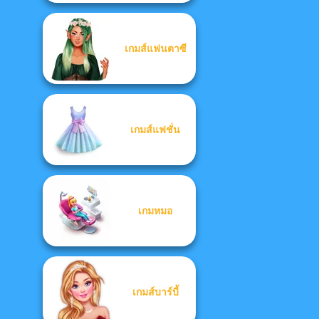
เกมส์แฟนตาซี
เกมส์แฟชั่น
เกมหมอ
เกมส์บาร์บี้