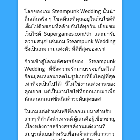
โลกของเกม Steampunk Wedding นั้นน่า
ตื่นเต้นจริง ๆ โชคดีนะที่คุณอยู่ในเว็บไซต์ที่
เต็มไปด้วยเกมที่คล้ายกันได้ทุกวัน เยี่ยมชม
เว็บไซต์ Supergames.com/th และมารับ
ความสนุก! เล่นเกม Steampunk Wedding
ซึ่งเป็นเกม เกมแต่งตัว ที่ดีที่สุดของเรา!
ก้าวเข้าสู่โลกมหัศจรรย์ของ Steampunk
Wedding ที่ซึ่งความรักมาบรรจบกับสไตล์
ย้อนยุคแห่งอนาคตในรูปแบบที่ยิ่งใหญ่ที่สุด
เท่าที่จะเป็นไปได้! นี่ไม่ใช่งานแต่งงานของ
คุณยาย แต่เป็นงานไซไฟที่ออกแบบมาเพื่อ
นักเล่นเกมแฟชั่นนิสต้าระดับสุดยอด!
ในเกมแต่งตัวเล่นฟรีที่ออกแบบมาสำหรับ
สาวๆ ที่กำลังนำเทรนด์ ผู้เล่นคือผู้เชี่ยวชาญ
เบื้องหลังการสร้างสรรค์งานแต่งงานที่
สมบูรณ์แบบสำหรับเพื่อนเจ้าสาวที่แวววาว