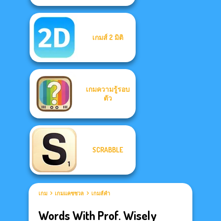
เกมส์ 2 มิติ
เกมความรู้รอบ
ตัว
SCRABBLE
เกม
เกมแคชชวล
เกมส์คำ
Words With Prof. Wisely