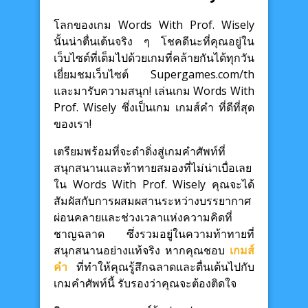
โลกของเกม Words With Prof. Wisely
นั้นน่าตื่นเต้นจริง ๆ โชคดีนะที่คุณอยู่ใน
เว็บไซต์ที่เต็มไปด้วยเกมที่คล้ายกันได้ทุกวัน
เยี่ยมชมเว็บไซต์ Supergames.com/th
และมารับความสนุก! เล่นเกม Words With
Prof. Wisely ซึ่งเป็นเกม เกมส์คำ ที่ดีที่สุด
ของเรา!
เตรียมพร้อมที่จะดำดิ่งสู่เกมคำศัพท์ที่
สนุกสนานและท้าทายสมองที่ไม่น่าเบื่อเลย
ใน Words With Prof. Wisely คุณจะได้
สัมผัสกับการผสมผสานระหว่างบรรยากาศ
ผ่อนคลายและช่วงเวลาแห่งความคิดที่
ชาญฉลาด ซึ่งรวมอยู่ในความท้าทายที่
สนุกสนานอย่างแท้จริง หากคุณชอบ
เกมส์
คำ
ที่ทำให้คุณรู้สึกฉลาดและตื่นเต้นไปกับ
เกมคำศัพท์นี้ รับรองว่าคุณจะต้องติดใจ