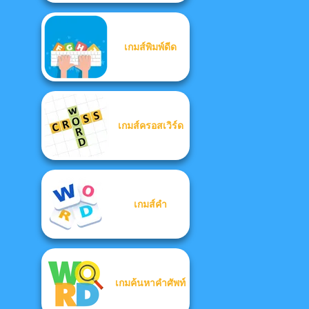
เกมส์พิมพ์ดีด
เกมส์ครอสเวิร์ด
เกมส์คำ
เกมค้นหาคำศัพท์