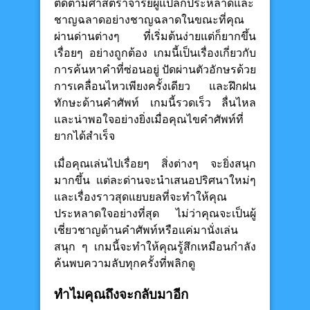
ติดตามศาสตราจารย์ผู้แปลกประหลาดและ
ชาญฉลาดอย่างชาญฉลาดในขณะที่คุณ
ผ่านด่านต่างๆ ที่เริ่มต้นง่ายแต่ก็ยากขึ้น
เรื่อยๆ อย่างถูกต้อง เกมนี้เป็นเรื่องเกี่ยวกับ
การค้นหาคำที่ซ่อนอยู่ ปัดผ่านตัวอักษรด้วย
การเคลื่อนไหวเพียงครั้งเดียว และฝึกฝน
ทักษะด้านคำศัพท์ เกมนี้รวดเร็ว ลื่นไหล
และน่าพอใจอย่างยิ่งเมื่อคุณไขคำศัพท์ที่
ยากได้สำเร็จ
เมื่อคุณเล่นไปเรื่อยๆ สิ่งต่างๆ จะยิ่งสนุก
มากขึ้น แต่ละด่านจะนำเสนอปริศนาใหม่ๆ
และเรื่องราวสุดแยบยลที่จะทำให้คุณ
ประหลาดใจอย่างที่สุด ไม่ว่าคุณจะเป็นผู้
เชี่ยวชาญด้านคำศัพท์หรือแค่มานั่งเล่น
สนุก ๆ เกมนี้จะทำให้คุณรู้สึกเหมือนกำลัง
ค้นพบความลับทุกครั้งที่พลิกดู
ทำไมคุณถึงจะกลับมาอีก