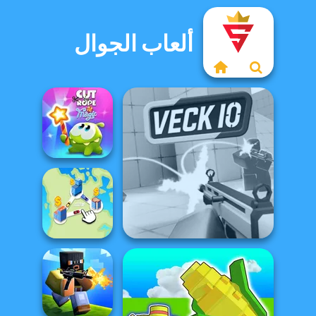
ألعاب الجوال
Cut The Rope
Magic
Veck.io
State Connect