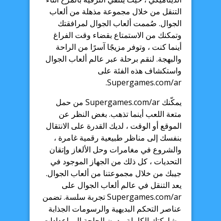
التنقل من خلال مجموعة مذهلة من ألعاب
الجوال. صُممت ألعاب الجوال لمرافقتك
وتمكنك من الاستمتاع بقضاء وقت الفراغ
أينما كنت ، وتوفر مزيجًا آسرًا من الراحة
والبهجة. لنقم برحلة عبر عالم ألعاب الجوال
واستكشاف هذه الفئة على
Supergames.com/ar.
يمكّنك Supergames.com/ar من حمل
متعة اللعب أينما تذهب. بغض النظر عن
الموقع أو الوقت ، لديك القدرة على الانتقال
بنفسك إلى مناظر طبيعية رقمية غامرة ،
والشروع في مغامرات وحل الألغاز وإتقان
التحديات ، كل ذلك من الجهاز الموجود في
جيبك من خلال مجموعتنا من ألعاب الجوال.
يعد التنقل في عالم ألعاب الجوال على
Supergames.com/ar تجربة سلسة. تضمن
عناصر التحكم البديهية والرسومات الجذابة
مشاركتك الكاملة ، دون الحاجة إلى إعدادات