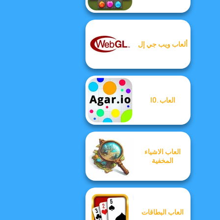
ألعاب ويب جي إل
العاب .IO
العاب الاشياء
المخفية
العاب البطاقات