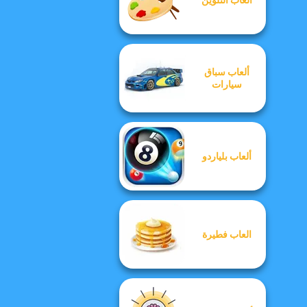
ألعاب سباق
سيارات
ألعاب بلياردو
العاب فطيرة