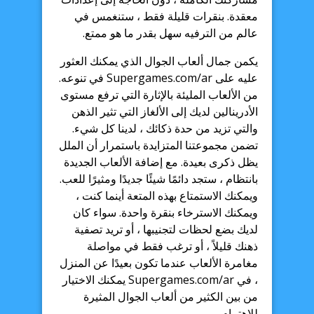
معقدة. بنقرات قليلة فقط ، ستنغمس في
عالم من الترفيه سهل بقدر ما هو ممتع.
يكمن جمال ألعاب الجوال الذي يمكنك العثور
عليه على Supergames.com/ar في تنوعه.
من الألعاب المليئة بالإثارة التي ترفع مستوى
الأدرينالين لديك إلى الألغاز التي تثير الذهن
والتي تزيد من حدة ذكائك ، لدينا كل شيء.
تضمن مجموعتنا المتزايدة باستمرار أن الملل
يظل ذكرى بعيدة. مع إضافة الألعاب الجديدة
بانتظام ، ستجد دائمًا شيئًا جديدًا ومثيرًا للعب.
ويمكنك الاستمتاع بهذه المتعة أينما كنت ،
ويمكنك الاسترخاء بنقرة واحدة. سواء كان
لديك بضع لحظات لتجنيبها ، أو تريد تصفية
ذهنك قليلاً ، أو ترغب فقط في مواصلة
مغامرة الألعاب عندما تكون بعيدًا عن المنزل
، في Supergames.com/ar يمكنك الاختيار
من بين الكثير من ألعاب الجوال المثيرة
للاهتمام.