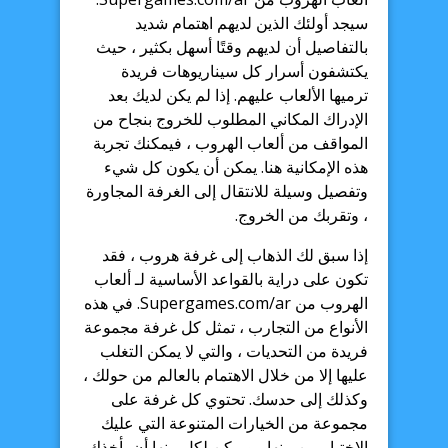
سيجد أولئك الذين لديهم اهتمام شديد
بالتفاصيل أن لديهم وقتًا أسهل بكثير ، حيث
يكتشفون أسرار كل سيناريوهات فريدة
ترميها الألعاب عليهم. إذا لم يكن لديك بعد
الإدراك المكاني المطلوب للخروج بنجاح من
المواقف من ألعاب الهروب ، فيمكنك تجربة
هذه الإمكانية هنا. يمكن أن يكون كل شيء
وتفصيل وسيلة للانتقال إلى الغرفة المجاورة
، وتقربك من الخروج.
إذا سبق لك الذهاب إلى غرفة هروب ، فقد
تكون على دراية بالقواعد الأساسية لـ ألعاب
الهروب من Supergames.com/ar. في هذه
الأنواع من التجارب ، تمثل كل غرفة مجموعة
فريدة من التحديات ، والتي لا يمكن التغلب
عليها إلا من خلال الاهتمام بالعالم من حولك ،
وكذلك إلى حدسك. تحتوي كل غرفة على
مجموعة من الخيارات المتنوعة التي عليك
الاختيار من بينها ، ويمكن لكل منها أن يأخذك