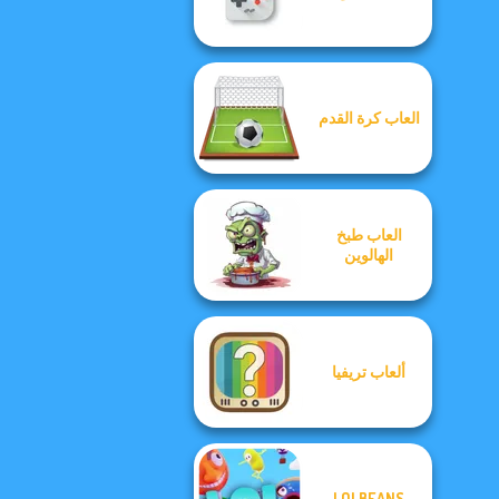
العاب كرة القدم
العاب طبخ
الهالوين
ألعاب تريفيا
LOLBEANS