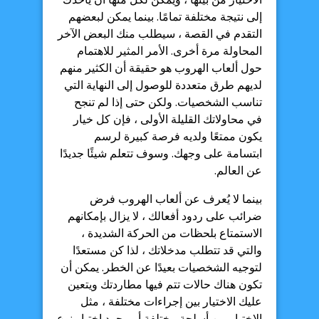
إلى نتيجة مختلفة تمامًا. بينما يمكن لبعضهم
التقدم في القصة ، سيطلب منك البعض الآخر
المحاولة مرة أخرى. الأمر المثير للاهتمام
حول ألعاب الهروب هو حقيقة أن الكثير منهم
لديهم طرق متعددة للوصول إلى النهاية التي
تناسب الشخصيات. ولكن حتى إذا لم تنجح
في محاولاتك القليلة الأولى ، فإن كل خيار
يكون ممتعًا ولديه فرصة كبيرة لرسم
ابتسامة على وجهك. وسوف تتعلم شيئًا جديدًا
عن العالم.
بينما لا يُعرف عن ألعاب الهروب فرض
ضرائب على ردود أفعالك ، لا يزال بإمكانهم
الاستمتاع بلحظات من الحركة الشديدة ،
والتي قد تتطلب مدخلاتك ، لذا كن مستعدًا
لتوجيه الشخصيات بعيدًا عن الخطر. يمكن أن
تكون هناك حالات تتم فيها مطاردتك ويتعين
عليك الاختيار بين إجراءات مختلفة ، مثل
الاختيار بين أسلحة مختلفة أو مجرد اختيار نوع