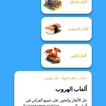
ألعاب الدفاع
العاب السوشي
ألعاب التنين
ألعاب
العاب كاجوال
ألعاب الهروب
ألعاب الهروب
حل الألغاز والعثور على جميع القرائن في
ألعاب الهروب من Supergames.com/ar.