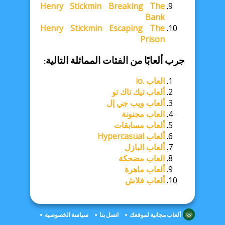
Henry Stickmin Breaking The
Bank
Henry Stickmin Escaping The
Prison
جرب ألعابًا من الفئات المماثلة التالية:
العاب .io
ألعاب تيك تاك تو
ألعاب ويب جي إل
العاب مجنونة
ألعاب مسابقات
ألعاب Hypercasual
ألعاب البازل
العاب مضحكة
ألعاب ماهرة
ألعاب فلاش
ألعاب مجانية لموقعك
اتصل بنا
سياسة الخصوصية