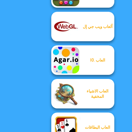
ألعاب ويب جي إل
العاب .IO
العاب الاشياء
المخفية
العاب البطاقات