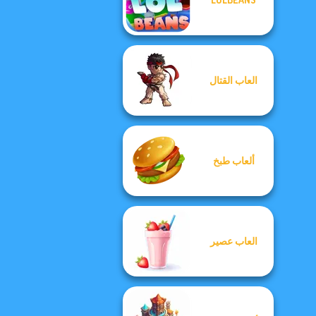
العاب القتال
ألعاب طبخ
العاب عصير