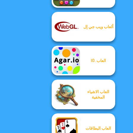
ألعاب ويب جي إل
العاب .IO
العاب الاشياء
المخفية
العاب البطاقات