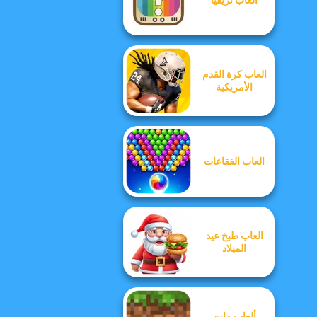
العاب كرة القدم
الأمريكية
العاب الفقاعات
العاب طبخ عيد
الميلاد
ألعاب ماين