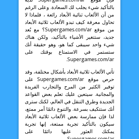
بالتأكيد شيء يجلب لك السعادة. وعلى الرغم
من أن الألعاب ثنائية الأبعاد رائعة ، فلماذا لا
تحاول معرفة كيف تبدو الألعاب ثلاثية الأبعاد
من موقع Supergames.com/ar؟ مع بُعد
جديد، ستتغير الأشياء بالتأكيد، ولكن هناك
شيء واحد سيبقى كما هو، وهو حقيقة أنك
ستستمر في الاستمتاع بوقتك على
Supergames.com/ar.
تأتي الألعاب ثلاثية الأبعاد بأشكال مختلفة، وقد
حرص موقع Supergames.com/ar على
توفير الكثير من المرح والتجارب الفريدة
والمجانية. سيتعين عليك تعلم بعض القواعد
الجديدة وطرق التنقل في العالم، لكنك سترى
أنك ستتكيف بسرعة. والتنوع دائمًا أمر ممتع،
لذا فإن ممارسة بعض الألعاب ثلاثية الأبعاد
سيكون بالتأكيد تجربة ممتعة، إنها تجربة
يمكنك العثور عليها دائمًا على
Supergames.com/ar.