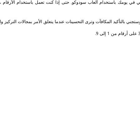
ي يومك باستخدام ألعاب سودوكو. حتى إذا كنت تعمل باستخدام الأرقام ، ف
 بالتأكيد المكافآت وترى التحسينات عندما يتعلق الأمر بمجالات التركيز والمنطق