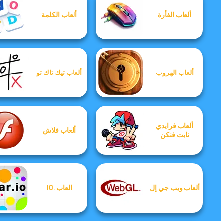
ألعاب الفأرة
ألعاب الكلمة
ألعاب الهروب
ألعاب تيك تاك تو
ألعاب فرايدي
ألعاب فلاش
نايت فنكن
ألعاب ويب جي إل
العاب .IO