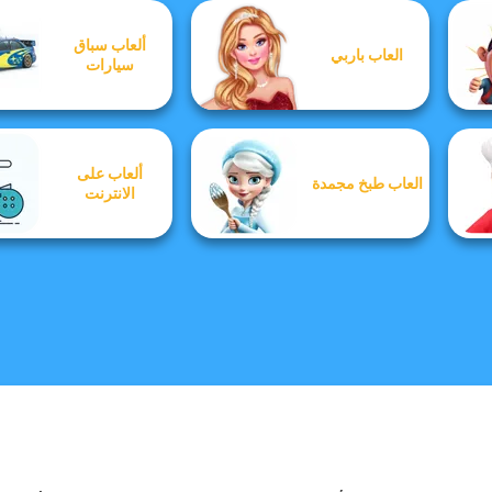
ألعاب سباق
العاب باربي
سيارات
ألعاب على
العاب طبخ مجمدة
الانترنت