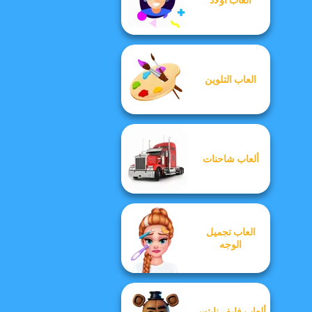
العاب التلوين
ألعاب شاحنات
العاب تجميل
الوجه
ألعاب فايف نايتس