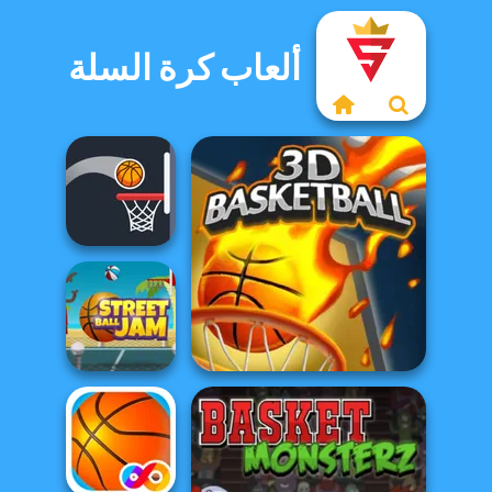
ألعاب كرة السلة
Bouncy Dunks
3D Basketball
Street Ball Jam