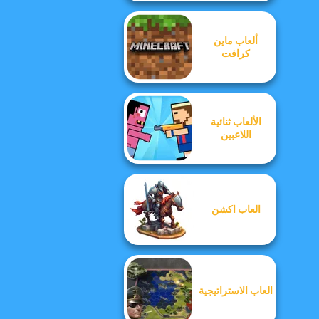
ألعاب ماين
كرافت
الألعاب ثنائية
اللاعبين
العاب اكشن
العاب الاستراتيجية