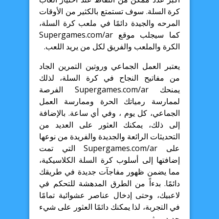
كرة السلة. سوف تستمتع بالكثير من الأوقات
المرحه والجيدة دائمًا في ملعب كرة السلة،
كما سيجلب موقع Supergames.com/ar
الكرة والملعب والفريق لكل من يريد اللعب.
يعتبر العمل الجماعي وروتين التمرين الجاد
من مفاتيح النجاح في كرة السلة، لذلك
يمنحك Supergames.com/ar الفرصة
لممارسة رمياتك الحرة وممارسة العمل
الجماعي، كل يوم ، وفي أي ساعة. بالإضافة
إلى ذلك، يمكنك العثور على العديد من
التحديثات الرائعة والجديدة والفريدة من نوعها
على Supergames.com/ar التي تمت
إضافتها إلى أسلوب كرة السلة الكلاسيكية،
مما يضمن ظهور مفاجآت جديدة في طريقك
دائمًا. بدءاً من الطرق المدهشة للتحكم في
لاعبيك، وحتى إدخال عناصر عشوائية تمامًا
في التجربة، لذا يمكنك دائمًا العثور على شيء
جديد ومثير.