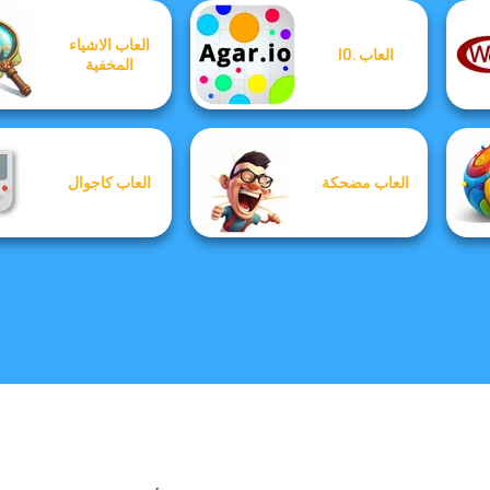
العاب الاشياء
العاب .IO
المخفية
العاب مضحكة
العاب كاجوال