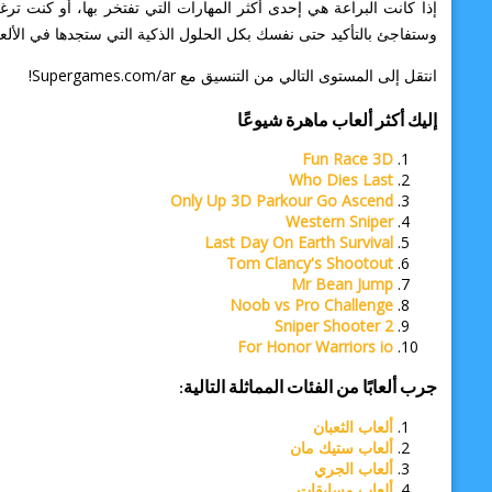
إذا كانت البراعة هي إحدى أكثر المهارات التي تفتخر بها، أو كنت 
وستفاجئ بالتأكيد حتى نفسك بكل الحلول الذكية التي ستجدها في الألع
انتقل إلى المستوى التالي من التنسيق مع Supergames.com/ar!
إليك أكثر ألعاب ماهرة شيوعًا
Fun Race 3D
Who Dies Last
Only Up 3D Parkour Go Ascend
Western Sniper
Last Day On Earth Survival
Tom Clancy's Shootout
Mr Bean Jump
Noob vs Pro Challenge
Sniper Shooter 2
For Honor Warriors io
جرب ألعابًا من الفئات المماثلة التالية:
ألعاب الثعبان
ألعاب ستيك مان
ألعاب الجري
ألعاب مسابقات