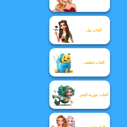
العاب بيل
العاب تنظيف
العاب حورية البحر
العاب فروزين