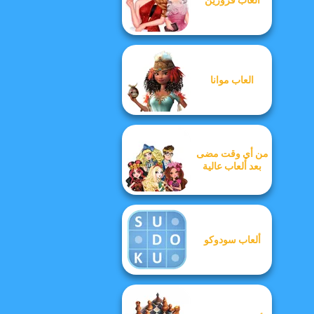
العاب موانا
من أي وقت مضى
بعد ألعاب عالية
ألعاب سودوكو