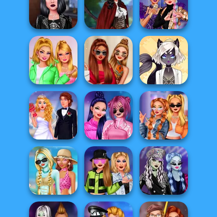
Monster Girls
TikTok Divas
Ellie: You Can Be
Rivalry
Fairycore
Anything
TikTok Divas DIY
Fantasy Magical
Villains TikTok
Makeup
Creatures
Dancers
TikTok Divas
Magical Monster
Barbiecore
Rich TikTok Girls
Avatar Creator
My Dream
TikTok Divas
Fashionable
Wedding
Black Pink
School Girls