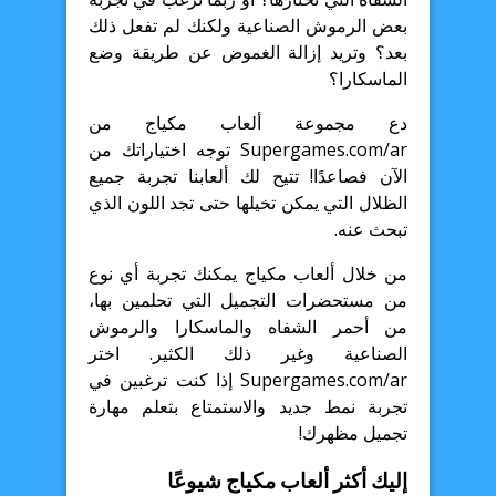
بعض الرموش الصناعية ولكنك لم تفعل ذلك
بعد؟ وتريد إزالة الغموض عن طريقة وضع
الماسكارا؟
دع مجموعة ألعاب مكياج من
Supergames.com/ar توجه اختياراتك من
الآن فصاعدًا! تتيح لك ألعابنا تجربة جميع
الظلال التي يمكن تخيلها حتى تجد اللون الذي
تبحث عنه.
من خلال ألعاب مكياج يمكنك تجربة أي نوع
من مستحضرات التجميل التي تحلمين بها،
من أحمر الشفاه والماسكارا والرموش
الصناعية وغير ذلك الكثير. اختر
Supergames.com/ar إذا كنت ترغبين في
تجربة نمط جديد والاستمتاع بتعلم مهارة
تجميل مظهرك!
إليك أكثر ألعاب مكياج شيوعًا