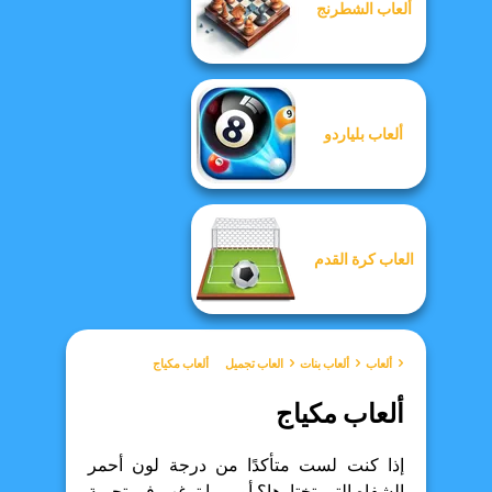
ألعاب الشطرنج
ألعاب بلياردو
العاب كرة القدم
ألعاب
ألعاب بنات
العاب تجميل
ألعاب مكياج
ألعاب مكياج
إذا كنت لست متأكدًا من درجة لون أحمر
الشفاه التي تختارها؟ أو ربما ترغب في تجربة