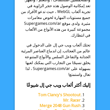
تعد إمكانية الوصول هذه حجر الزاوية في
تجربة ألعاب WebGL ، حيث تدعو الأفراد من
جميع مستويات المهارة لخوض مغامرات
مثيرة. ولدى موقع Supergames.com/ar
مجموعة كبيرة من هذه الأنواع من الألعاب
في انتظارك.
تحثك ألعاب ويب جي إل على الدخول في
عالم من العجائب. إن اندماج العناصر المرئية
الجذابة والتفاعل السلس والأنواع المتنوعة
يخلق نسيجًا من التجارب التي يمكنك لعبها
بسهولة على Supergames.com/ar ، لذا
تعال واستمتع!
إليك أكثر ألعاب ويب جي إل شيوعًا
Tom Clancy's Shootout
Mr. Racer
Merge 2048 Gun Rush