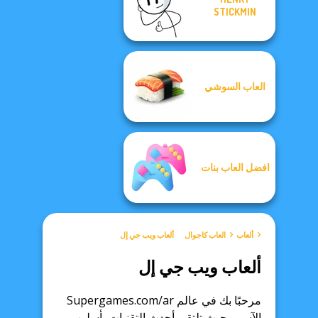
STICKMIN
العاب السوشي
افضل العاب بنات
ألعاب
العاب كاجوال
ألعاب ويب جي إل
ألعاب ويب جي إل
مرحبًا بك في عالم Supergames.com/ar
الآسر ، حيث تلتقي أحدث التقنيات بأسلوب