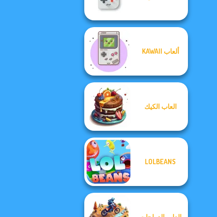
ألعاب KAWAII
العاب الكيك
LOLBEANS
العاب الدراجات