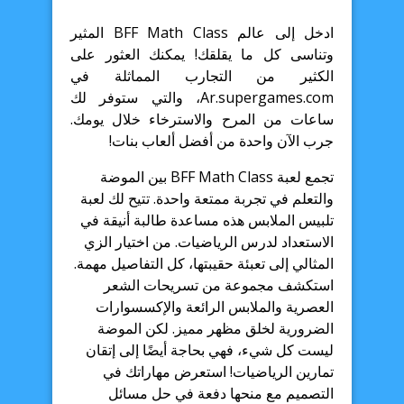
ادخل إلى عالم BFF Math Class المثير
وتناسى كل ما يقلقك! يمكنك العثور على
الكثير من التجارب المماثلة في
Ar.supergames.com، والتي ستوفر لك
ساعات من المرح والاسترخاء خلال يومك.
جرب الآن واحدة من أفضل ألعاب بنات!
تجمع لعبة BFF Math Class بين الموضة
والتعلم في تجربة ممتعة واحدة. تتيح لك لعبة
تلبيس الملابس هذه مساعدة طالبة أنيقة في
الاستعداد لدرس الرياضيات. من اختيار الزي
المثالي إلى تعبئة حقيبتها، كل التفاصيل مهمة.
استكشف مجموعة من تسريحات الشعر
العصرية والملابس الرائعة والإكسسوارات
الضرورية لخلق مظهر مميز. لكن الموضة
ليست كل شيء، فهي بحاجة أيضًا إلى إتقان
تمارين الرياضيات! استعرض مهاراتك في
التصميم مع منحها دفعة في حل مسائل