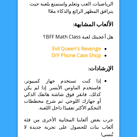
الرياضيات. العب وتعلم واستمتع بلعبة حيث
يترافق المظهر الرائع والذكاء معًا!
الألعاب المشابهة:
هل أعجبتك لعبة BFF Math Class؟
Evil Queen's Revenge
DIY Phone Case Shop
الإرشادات:
إذا كنت تستخدم جهاز كمبيوتر،
فاستخدم الماوس الأيسر. إذا لم يكن
كذلك، فانقر فوق شاشة هاتفك الذكي
أو جهازك اللوحي. ثم شرح مخططات
التحكم الأكثر تعقيدًا داخل اللعبة.
جرب بعض ألعابنا المجانية الأخرى من فئة
ألعاب بنات للحصول على تجربة جديدة لا
تُنسى!