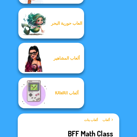
العاب حورية البحر
ألعاب المشاهير
ألعاب KAWAII
ألعاب
ألعاب بنات
BFF Math Class