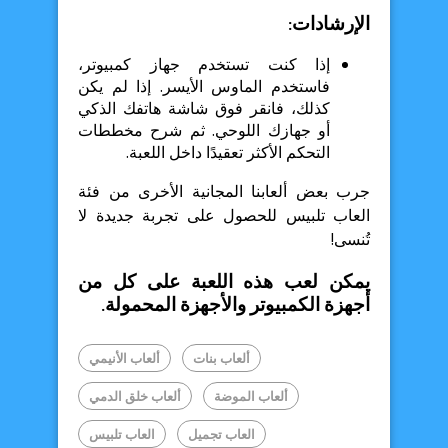
الإرشادات:
إذا كنت تستخدم جهاز كمبيوتر،
فاستخدم الماوس الأيسر. إذا لم يكن
كذلك، فانقر فوق شاشة هاتفك الذكي
أو جهازك اللوحي. ثم شرح مخططات
التحكم الأكثر تعقيدًا داخل اللعبة.
جرب بعض ألعابنا المجانية الأخرى من فئة
العاب تلبيس للحصول على تجربة جديدة لا
تُنسى!
يمكن لعب هذه اللعبة على كل من
أجهزة الكمبيوتر والأجهزة المحمولة.
ألعاب بنات
ألعاب الأنيمي
ألعاب الموضة
ألعاب خلق الدمي
العاب تجميل
العاب تلبيس