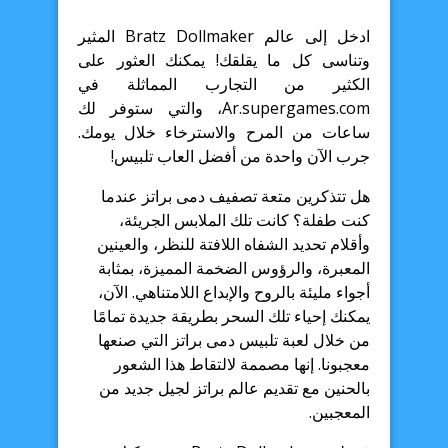
ادخل إلى عالم Bratz Dollmaker المثير
وتناسى كل ما يقلقك! يمكنك العثور على
الكثير من التجارب المماثلة في
Ar.supergames.com، والتي ستوفر لك
ساعات من المرح والاسترخاء خلال يومك.
جرب الآن واحدة من أفضل العاب تلبيس!
هل تتذكرين متعة تصفيف دمى براتز عندما
كنت طفلة؟ كانت تلك الملابس الجريئة،
وأقلام تحديد الشفاه اللافتة للنظر، والعينين
المعبرة، والرؤوس الضخمة المميزة، بمثابة
أجواء مليئة بالروح والإبداع اللامتناهي. الآن،
يمكنك إحياء تلك السحر بطريقة جديدة تمامًا
من خلال لعبة تلبيس دمى براتز التي صنعها
معجبونا. إنها مصممة لالتقاط هذا الشعور
بالحنين مع تقديم عالم براتز لجيل جديد من
المعجبين.