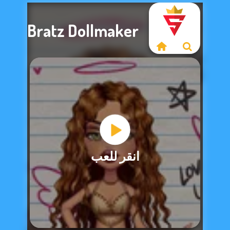
Bratz Dollmaker
عذرًا، هذه اللعبة غير
انقر للعب
متاحة