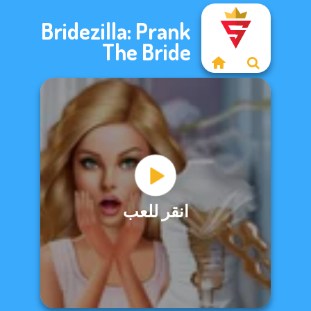
Bridezilla: Prank
The Bride
انقر للعب