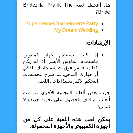
هل أعجبتك لعبة Bridezilla: Prank The
Bride؟
Superheroes Bachelorette Party
My Dream Wedding
الإرشادات:
إذا كنت تستخدم جهاز كمبيوتر،
فاستخدم الماوس الأيسر. إذا لم يكن
كذلك، فانقر فوق شاشة هاتفك الذكي
أو جهازك اللوحي. ثم شرح مخططات
التحكم الأكثر تعقيدًا داخل اللعبة.
جرب بعض ألعابنا المجانية الأخرى من فئة
ألعاب الزفاف للحصول على تجربة جديدة لا
تُنسى!
يمكن لعب هذه اللعبة على كل من
أجهزة الكمبيوتر والأجهزة المحمولة.