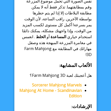
نفس الصورة التي تحمل موضوع المزرعة
وقم بمطابقتهما. تذكر فقط أنه لا يمكن
مطابقة البلاطات إلا إذا لم يتم حظرها
بواسطة الآخرين. راقب الساعة، لأن الوقت
يمر بسرعة! أكمل كل مستوى لكسب المزيد
من الوقت، وإذا واجهتك مشكلة، يمكنك دائمًا
استخدام خياري
المساعدة
أو
الخلط
. انغمس
في مغامرة المزرعة المبهجة هذه وصقل
مهاراتك في المطابقة مع Farm Mahjong
3D!
الألعاب المشابهة:
هل أعجبتك لعبة Farm Mahjong 3D؟
Sorcerer Mahjong Marvels
Mahjong At Home - Scandinavian
Edition
الإرشادات: