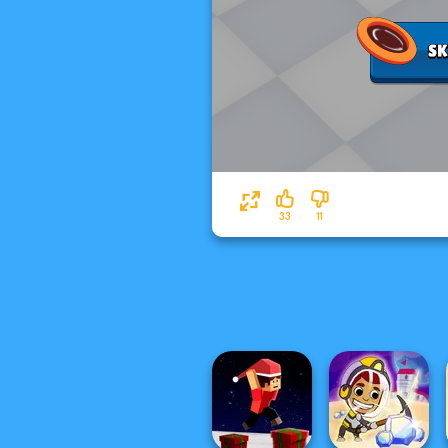
33
11