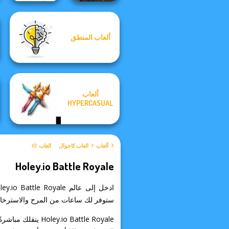
ألعاب المنطق
Sudoku Royal
Bloxd.io
ألعاب
HYPERCASUAL
ألعاب
العاب كاجوال
العاب .IO
Holey.io Battle Royale
ستوفر لك ساعات من المرح والاسترخاء خ
io Battle Royale