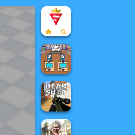
Black Friday
Stacker