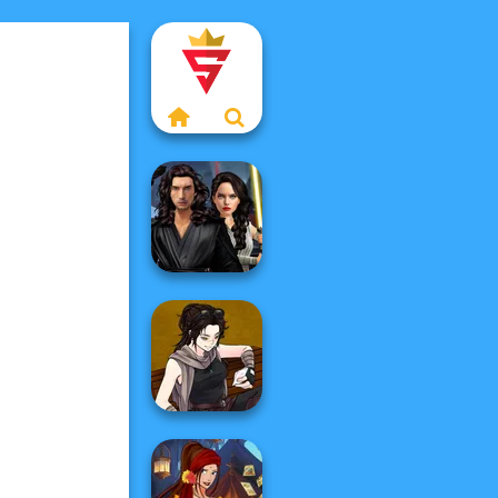
Star Wars
Interstellar
Romance
Manga Creator