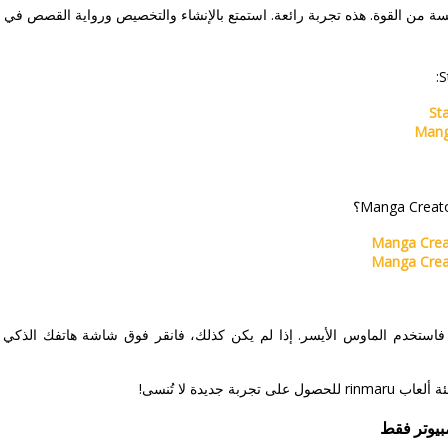
ة من القوة. هذه تجربة رائعة. استمتع بالإنشاء والتخصيص ورواية القصص في رح
St
Mang
Manga Crea
Manga Crea
، فاستخدم الماوس الأيسر. إذا لم يكن كذلك، فانقر فوق شاشة هاتفك الذك
 جديدة لا تُنسى!
بيوتر فقط