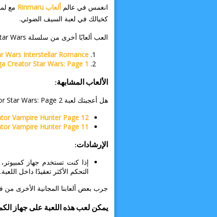
انغمس في عالم
ألعاب Rinmaru
مع لمس
كخيالك في لعبة السيف الضوئي.
العب ألعابًا أخرى من سلسلة Star Wars:
ar Wars Interstellar Romance
a Creator Star Wars: Page 1
الألعاب المشابهة:
هل أعجبتك لعبة Manga Creator Star Wars: Page 2؟
tor Vampire Hunter Page 12
tor Vampire Hunter Page 11
الإرشادات:
إذا كنت تستخدم جهاز كمبيوتر
التحكم الأكثر تعقيدًا داخل اللعبة.
جرب بعض ألعابنا المجانية الأخرى من فئة ألعاب rinmaru للحصول على تجربة
يمكن لعب هذه اللعبة على جهاز الكم