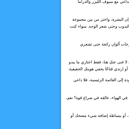
بداعي مع سيوف الليزر والدراما
وان البشرة، واختر من بين مجموعة
والندوب وحتى شعر الوجه. سواء كنت
درجات ألوان رائعة حتى تشعري
ا غنى عنكِ هنا، فقط اختاري ما يبدو
ارتدي قناعًا يخفي هويتكِ الحقيقية.
ة إلى القائمة الرئيسية، فلا داعي
 في الهواء، عالقة في صراع قوة؟ نعم،
ك، أو ببساطة إضافة شيء مضحك أو