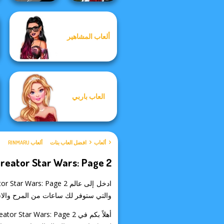
Manga Creator
ألعاب المشاهير
Manga Creator -
Vampire Hunter
Rebels Page 3
P...
العاب باربي
ألعاب
افضل العاب بنات
ألعاب RINMARU
reator Star Wars: Page 2
والتي ستوفر لك ساعات من المرح والاسترخ