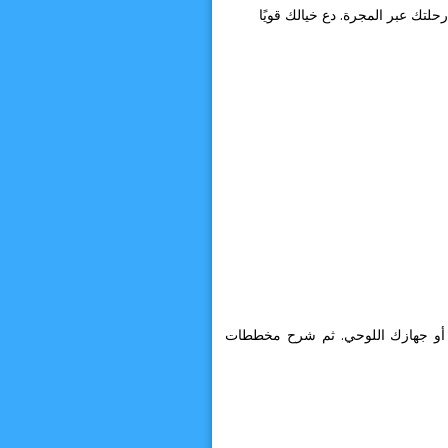
لتك عبر المجرة. دع خيالك قويًا
ي أو جهازك اللوحي. ثم شرح مخططات