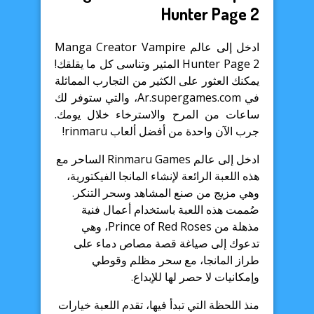
Hunter Page 2
ادخل إلى عالم Manga Creator Vampire
Hunter Page 2 المثير وتناسى كل ما يقلقك!
يمكنك العثور على الكثير من التجارب المماثلة
في Ar.supergames.com، والتي ستوفر لك
ساعات من المرح والاسترخاء خلال يومك.
جرب الآن واحدة من أفضل ألعاب rinmaru!
ادخل إلى عالم Rinmaru Games الساحر مع
هذه اللعبة الرائعة لإنشاء المانجا الفيكتورية،
وهي مزيج من صنع المشاهد وسحر التنكر.
صُممت هذه اللعبة باستخدام أعمال فنية
مذهلة من Prince of Red Roses، وهي
تدعوك إلى صياغة قصة مصاص دماء على
طراز المانجا، مع سحر مظلم وقوطي
وإمكانيات لا حصر لها للإبداع.
منذ اللحظة التي تبدأ فيها، تقدم اللعبة خيارات