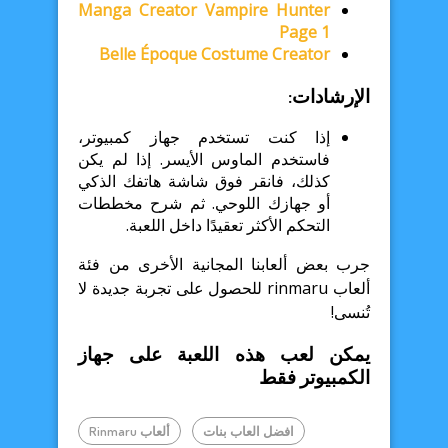
Manga Creator Vampire Hunter
Page 1
Belle Époque Costume Creator
الإرشادات:
إذا كنت تستخدم جهاز كمبيوتر،
فاستخدم الماوس الأيسر. إذا لم يكن
كذلك، فانقر فوق شاشة هاتفك الذكي
أو جهازك اللوحي. ثم شرح مخططات
التحكم الأكثر تعقيدًا داخل اللعبة.
جرب بعض ألعابنا المجانية الأخرى من فئة
ألعاب rinmaru للحصول على تجربة جديدة لا
تُنسى!
يمكن لعب هذه اللعبة على جهاز
الكمبيوتر فقط
افضل العاب بنات
ألعاب Rinmaru