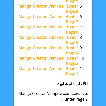
Page 9
Manga Creator Vampire Hunter
Page 8
Manga Creator Vampire Hunter
Page 7
Manga Creator Vampire Hunter
Page 6
Manga Creator Vampire Hunter
Page 5
Manga Creator Vampire Hunter
Page 4
Manga Creator Vampire Hunter
Page 3
Manga Creator Vampire Hunter
Page 1
الألعاب المشابهة:
هل أعجبتك لعبة Manga Creator Vampire
Hunter Page 2؟