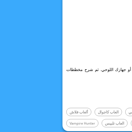
ي أو جهازك اللوحي. ثم شرح مخططات
ي
العاب كاجوال
ألعاب فلاش
العاب تلبيس
Vampire Hunter