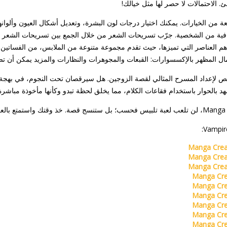
. الاحتمالات لا حصر لها مثل خيالك!
من الخيارات. يمكنك اختيار درجات لون البشرة، وتعديل أشكال العيون وألوان
ضافية من الشخصية. جرّب تسريحات الشعر من خلال الجمع بين تسريحات الشعر 
أهم العناصر التي تميزها، حيث تقدم مجموعة متنوعة من الملابس، من الفساتين الأ
مال المظهر بالإكسسوارات: القبعات والمجوهرات والنظارات والمزيد يمكن أن ت
خصيص لإعداد المسرح المثالي لقصة الزوجين. هل سيرقصان تحت النجوم، في بهجة
د بالحوار باستخدام فقاعات الكلام، مما يخلق لحظة تبدو وكأنها مأخوذة مباشرة 
Manga Crea
Manga Crea
Manga Crea
Manga Cre
Manga Cre
Manga Cre
Manga Cre
Manga Cre
Manga Cre