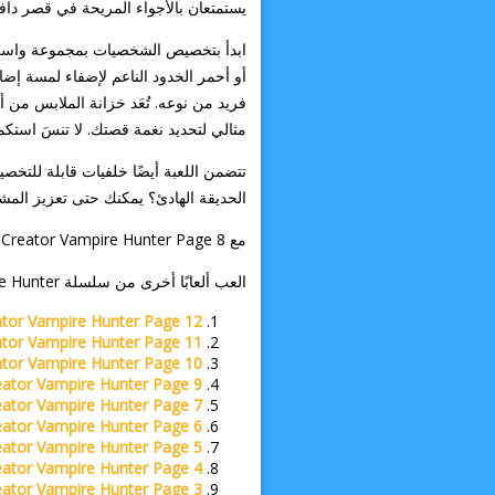
يستمتعان بالأجواء المريحة في قصر دافئ
ابدأ بتخصيص الشخصيات بمجموعة واسعة 
أو أحمر الخدود الناعم لإضفاء لمسة إ
فريد من نوعه. تُعَد خزانة الملابس من 
مثالي لتحديد نغمة قصتك. لا تنسَ استك
تتضمن اللعبة أيضًا خلفيات قابلة للت
الحديقة الهادئ؟ يمكنك حتى تعزيز المشه
مع Manga Creator Vampire Hunter Page 8، لن تلعب لعبة تلبيس فحسب؛ بل ستنسج قصة. خذ وقتك واستمتع بالعملية ودع إبداعك يتألق!
العب ألعابًا أخرى من سلسلة Vampire Hunter:
tor Vampire Hunter Page 12
tor Vampire Hunter Page 11
tor Vampire Hunter Page 10
ator Vampire Hunter Page 9
ator Vampire Hunter Page 7
ator Vampire Hunter Page 6
ator Vampire Hunter Page 5
ator Vampire Hunter Page 4
ator Vampire Hunter Page 3