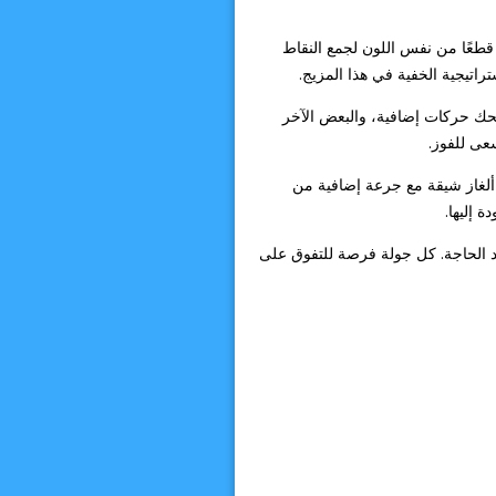
 قطعًا من نفس اللون لجمع النقاط
اتيجية الخفية في هذا المزيج.
عضها يمنحك حركات إضافية، والبعض الآخر
سعى للفوز.
لات، أو تصعد في التصنيفات العالمية، فإن Match Masters تمنحك أجواء ألغاز شيقة مع جرعة إضافية من
 الحاجة. كل جولة فرصة للتفوق على