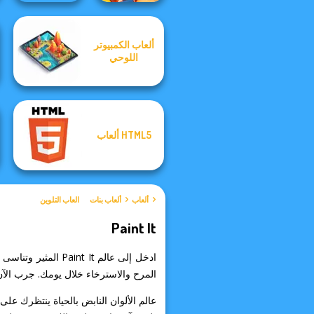
ألعاب الكمبيوتر
Ultimate Flying
اللوحي
Car
Wild West Match
HTML5 ألعاب
ألعاب
ألعاب بنات
العاب التلوين
Paint It
المرح والاسترخاء خلال يومك. جرب الآن