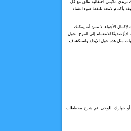
ترتدي ملابس احتفالية تتألق مع كل
قة بأكمام لامعة تلتقط ضوء الشتاء.
إكمال الأجواء. لا تنسَ أنه يمكنك
عُ صديقًا للانضمام إلى المرح. تجول
فتيات مثل هذه حول الإبداع واستكشاف
ي أو جهازك اللوحي. ثم شرح مخططات