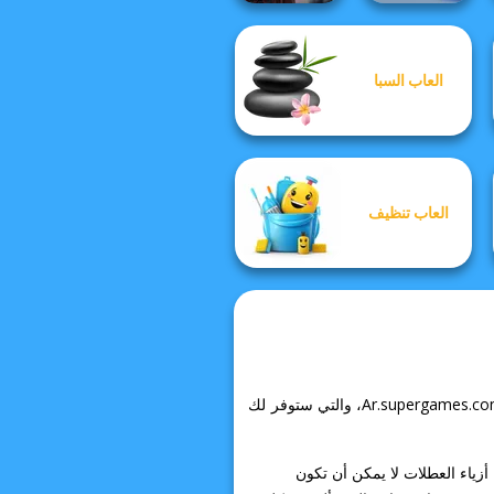
العاب السبا
Manga Creator
Star Wars: Page...
Fireblob Winter
العاب تنظيف
ادخل إلى عالم Santa's Workshop المثير وتناسى كل ما يقلقك! يمكنك العثور على الكثير من التجارب المماثلة في Ar.supergames.com، والتي ستوفر لك
أزياء العطلات لا يمكن أن تكون