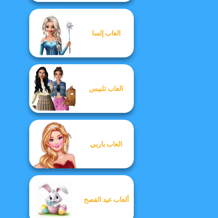
العاب إلسا
العاب تلبيس
العاب باربي
ألعاب عيد الفصح