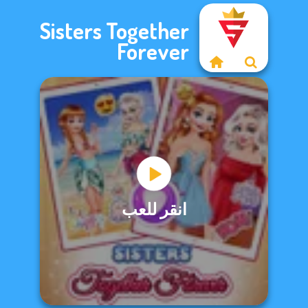
Sisters Together
Forever
انقر للعب