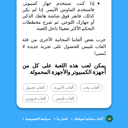
إذا كنت تستخدم جهاز كمبيوتر،
فاستخدم الماوس الأيسر. إذا لم يكن
كذلك، فانقر فوق شاشة هاتفك الذكي
أو جهازك اللوحي. ثم شرح مخططات
التحكم الأكثر تعقيدًا داخل اللعبة.
جرب بعض ألعابنا المجانية الأخرى من فئة
العاب تلبيس للحصول على تجربة جديدة لا
تُنسى!
يمكن لعب هذه اللعبة على كل من
أجهزة الكمبيوتر والأجهزة المحمولة.
ألعاب بنات
ألعاب الأميرة
العاب تجميل
العاب تلبيس
العاب فروزين
ألعاب مجانية لموقعك
اتصل بنا
سياسة الخصوصية