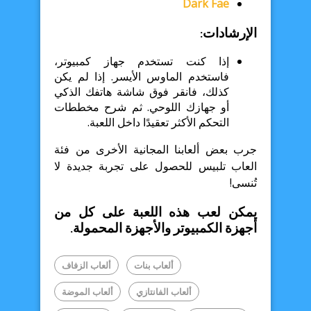
Dark Fae
الإرشادات:
إذا كنت تستخدم جهاز كمبيوتر،
فاستخدم الماوس الأيسر. إذا لم يكن
كذلك، فانقر فوق شاشة هاتفك الذكي
أو جهازك اللوحي. ثم شرح مخططات
التحكم الأكثر تعقيدًا داخل اللعبة.
جرب بعض ألعابنا المجانية الأخرى من فئة
العاب تلبيس للحصول على تجربة جديدة لا
تُنسى!
يمكن لعب هذه اللعبة على كل من
أجهزة الكمبيوتر والأجهزة المحمولة.
ألعاب بنات
ألعاب الزفاف
ألعاب الفانتازي
ألعاب الموضة