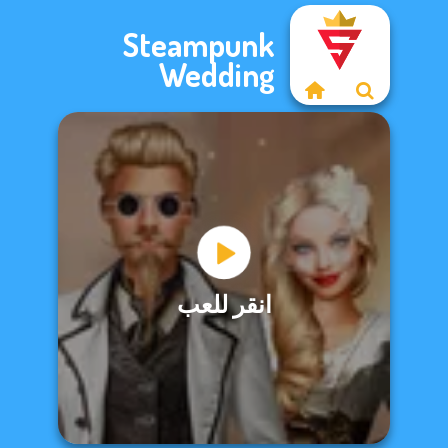
Steampunk
Wedding
انقر للعب