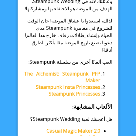
وعائلتك لأنه في Steampunk Wedding،
الهدف من الموضة هو الاحتفاء بها ومشاركتها!
لذلك، استعدوا يا عشاق الموضة! حان الوقت
للشروع في مغامرة Steampunk مدى
الحياة وإنشاء إطلالات زفاف خارج هذا العالم!
دعونا نصنع تاريخ الموضة معًا بأكثر الطرق
أناقةً!
العب ألعابًا أخرى من سلسلة Steampunk:
The Alchemist: Steampunk PFP
Maker
Steampunk Insta Princesses
Steampunk Princesses
الألعاب المشابهة:
هل أعجبتك لعبة Steampunk Wedding؟
Casual Magic Maker 2.0