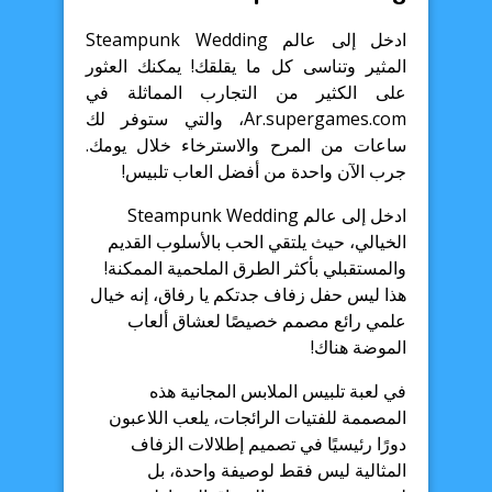
ادخل إلى عالم Steampunk Wedding
المثير وتناسى كل ما يقلقك! يمكنك العثور
على الكثير من التجارب المماثلة في
Ar.supergames.com، والتي ستوفر لك
ساعات من المرح والاسترخاء خلال يومك.
جرب الآن واحدة من أفضل العاب تلبيس!
ادخل إلى عالم Steampunk Wedding
الخيالي، حيث يلتقي الحب بالأسلوب القديم
والمستقبلي بأكثر الطرق الملحمية الممكنة!
هذا ليس حفل زفاف جدتكم يا رفاق، إنه خيال
علمي رائع مصمم خصيصًا لعشاق ألعاب
الموضة هناك!
في لعبة تلبيس الملابس المجانية هذه
المصممة للفتيات الرائجات، يلعب اللاعبون
دورًا رئيسيًا في تصميم إطلالات الزفاف
المثالية ليس فقط لوصيفة واحدة، بل