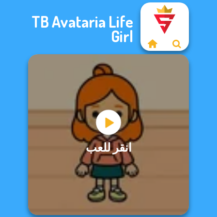
TB Avataria Life
Girl
انقر للعب