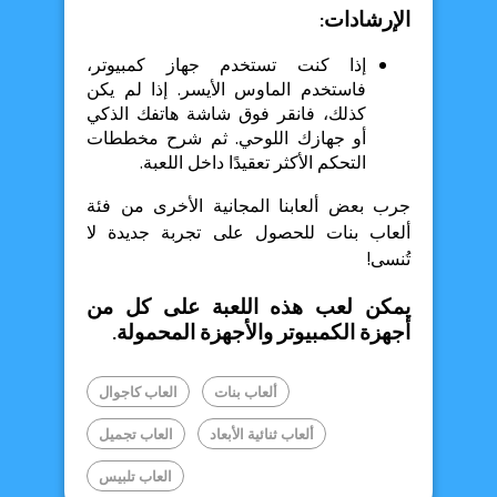
الإرشادات:
إذا كنت تستخدم جهاز كمبيوتر،
فاستخدم الماوس الأيسر. إذا لم يكن
كذلك، فانقر فوق شاشة هاتفك الذكي
أو جهازك اللوحي. ثم شرح مخططات
التحكم الأكثر تعقيدًا داخل اللعبة.
جرب بعض ألعابنا المجانية الأخرى من فئة
ألعاب بنات للحصول على تجربة جديدة لا
تُنسى!
يمكن لعب هذه اللعبة على كل من
أجهزة الكمبيوتر والأجهزة المحمولة.
ألعاب بنات
العاب كاجوال
ألعاب ثنائية الأبعاد
العاب تجميل
العاب تلبيس