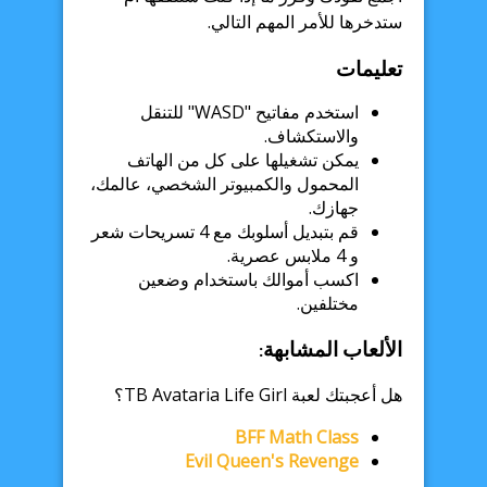
ستدخرها للأمر المهم التالي.
تعليمات
استخدم مفاتيح "WASD" للتنقل
والاستكشاف.
يمكن تشغيلها على كل من الهاتف
المحمول والكمبيوتر الشخصي، عالمك،
جهازك.
قم بتبديل أسلوبك مع 4 تسريحات شعر
و 4 ملابس عصرية.
اكسب أموالك باستخدام وضعين
مختلفين.
الألعاب المشابهة:
هل أعجبتك لعبة TB Avataria Life Girl؟
BFF Math Class
Evil Queen's Revenge